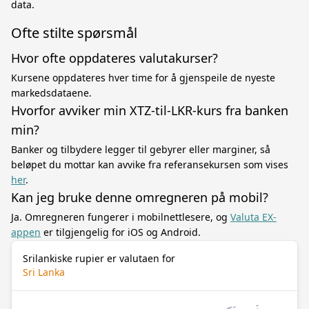
data.
Ofte stilte spørsmål
Hvor ofte oppdateres valutakurser?
Kursene oppdateres hver time for å gjenspeile de nyeste
markedsdataene.
Hvorfor avviker min XTZ-til-LKR-kurs fra banken
min?
Banker og tilbydere legger til gebyrer eller marginer, så
beløpet du mottar kan avvike fra referansekursen som vises
her
.
Kan jeg bruke denne omregneren på mobil?
Ja. Omregneren fungerer i mobilnettlesere, og
Valuta EX-
appen
er tilgjengelig for iOS og Android.
Srilankiske rupier er valutaen for
Sri Lanka