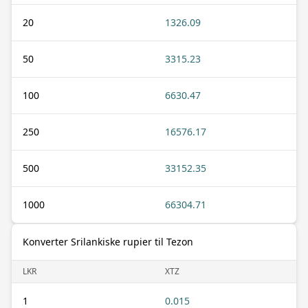
20
1326.09
50
3315.23
100
6630.47
250
16576.17
500
33152.35
1000
66304.71
Konverter Srilankiske rupier til Tezon
LKR
XTZ
1
0.015