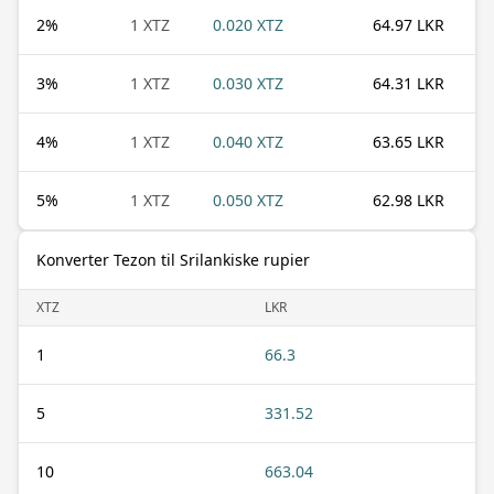
2
%
1 XTZ
0.020 XTZ
64.97 LKR
3
%
1 XTZ
0.030 XTZ
64.31 LKR
4
%
1 XTZ
0.040 XTZ
63.65 LKR
5
%
1 XTZ
0.050 XTZ
62.98 LKR
Konverter Tezon til Srilankiske rupier
XTZ
LKR
1
66.3
5
331.52
10
663.04