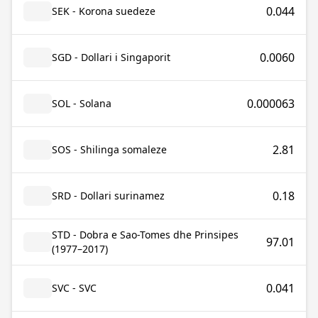
0.044
SEK - Korona suedeze
0.0060
SGD - Dollari i Singaporit
0.000063
SOL - Solana
2.81
SOS - Shilinga somaleze
0.18
SRD - Dollari surinamez
STD - Dobra e Sao-Tomes dhe Prinsipes
97.01
(1977–2017)
0.041
SVC - SVC