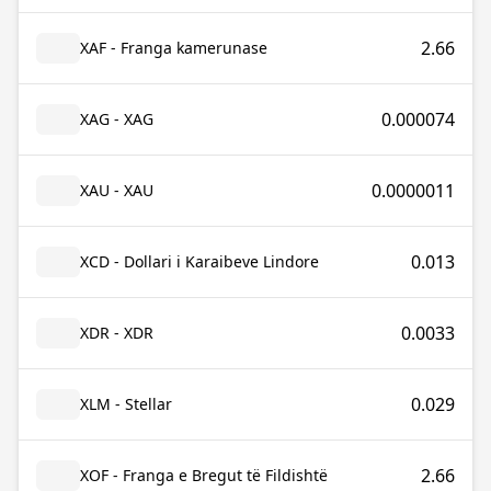
2.66
XAF - Franga kamerunase
0.000074
XAG - XAG
0.0000011
XAU - XAU
0.013
XCD - Dollari i Karaibeve Lindore
0.0033
XDR - XDR
0.029
XLM - Stellar
2.66
XOF - Franga e Bregut të Fildishtë