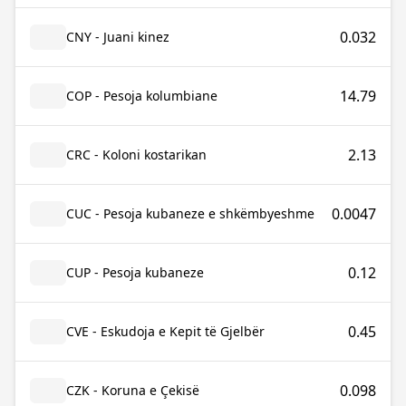
0.032
CNY - Juani kinez
14.79
COP - Pesoja kolumbiane
2.13
CRC - Koloni kostarikan
0.0047
CUC - Pesoja kubaneze e shkëmbyeshme
0.12
CUP - Pesoja kubaneze
0.45
CVE - Eskudoja e Kepit të Gjelbër
0.098
CZK - Koruna e Çekisë