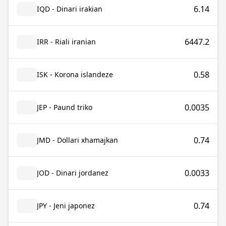
6.14
IQD - Dinari irakian
6447.2
IRR - Riali iranian
0.58
ISK - Korona islandeze
0.0035
JEP - Paund triko
0.74
JMD - Dollari xhamajkan
0.0033
JOD - Dinari jordanez
0.74
JPY - Jeni japonez