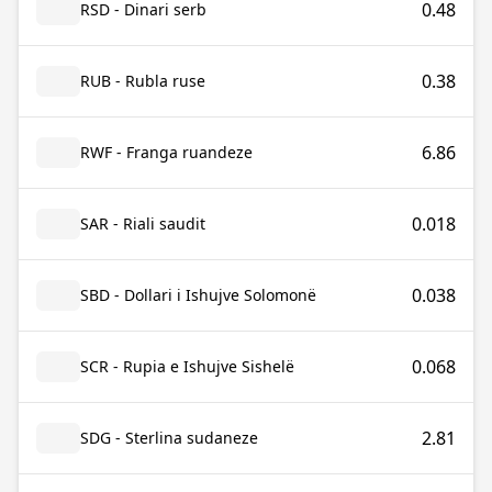
0.48
RSD - Dinari serb
0.38
RUB - Rubla ruse
6.86
RWF - Franga ruandeze
0.018
SAR - Riali saudit
0.038
SBD - Dollari i Ishujve Solomonë
0.068
SCR - Rupia e Ishujve Sishelë
2.81
SDG - Sterlina sudaneze