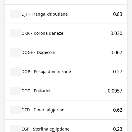
0.83
DJF - Franga xhibutiane
0.030
DKK - Korona daneze
0.067
DOGE - Dogecoin
0.27
DOP - Pesoja dominikane
0.0057
DOT - Polkadot
0.62
DZD - Dinari algjerian
0.23
EGP - Sterlina egjiptiane