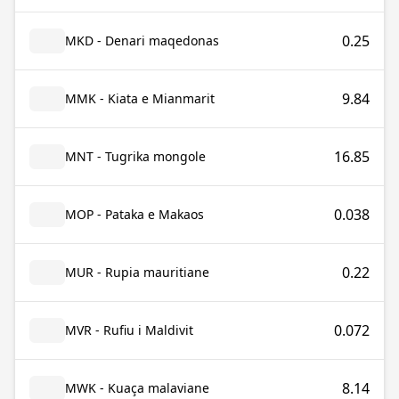
0.25
MKD - Denari maqedonas
9.84
MMK - Kiata e Mianmarit
16.85
MNT - Tugrika mongole
0.038
MOP - Pataka e Makaos
0.22
MUR - Rupia mauritiane
0.072
MVR - Rufiu i Maldivit
8.14
MWK - Kuaça malaviane