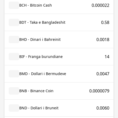
0.000022
BCH - Bitcoin Cash
0.58
BDT - Taka e Bangladeshit
0.0018
BHD - Dinari i Bahreinit
14
BIF - Franga burundiane
0.0047
BMD - Dollari i Bermudeve
0.0000079
BNB - Binance Coin
0.0060
BND - Dollari i Bruneit