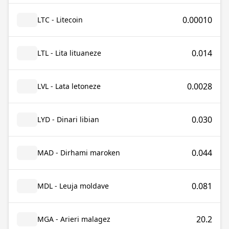
0.00010
LTC - Litecoin
0.014
LTL - Lita lituaneze
0.0028
LVL - Lata letoneze
0.030
LYD - Dinari libian
0.044
MAD - Dirhami maroken
0.081
MDL - Leuja moldave
20.2
MGA - Arieri malagez