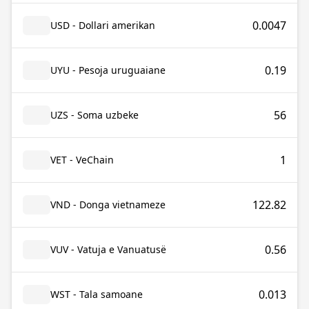
0.0047
USD - Dollari amerikan
0.19
UYU - Pesoja uruguaiane
56
UZS - Soma uzbeke
1
VET - VeChain
122.82
VND - Donga vietnameze
0.56
VUV - Vatuja e Vanuatusë
0.013
WST - Tala samoane