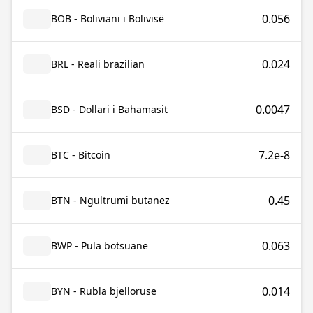
0.056
BOB - Boliviani i Bolivisë
0.024
BRL - Reali brazilian
0.0047
BSD - Dollari i Bahamasit
7.2e-8
BTC - Bitcoin
0.45
BTN - Ngultrumi butanez
0.063
BWP - Pula botsuane
0.014
BYN - Rubla bjelloruse