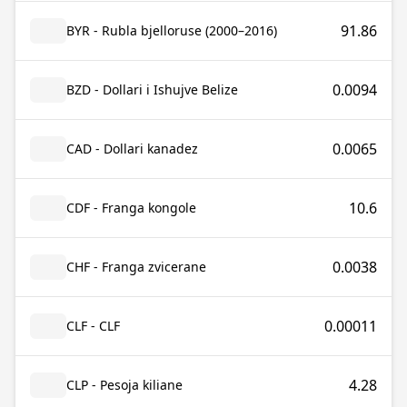
91.86
BYR - Rubla bjelloruse (2000–2016)
0.0094
BZD - Dollari i Ishujve Belize
0.0065
CAD - Dollari kanadez
10.6
CDF - Franga kongole
0.0038
CHF - Franga zvicerane
0.00011
CLF - CLF
4.28
CLP - Pesoja kiliane