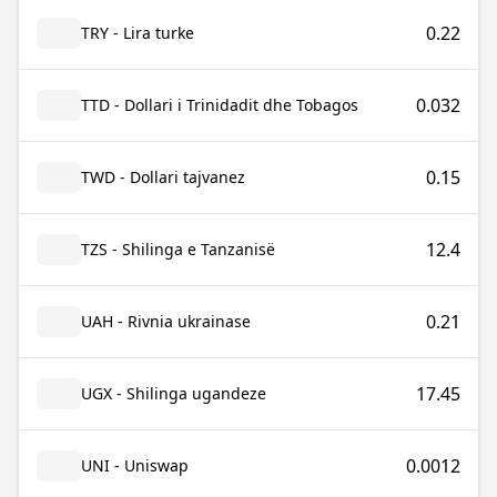
0.22
TRY - Lira turke
0.032
TTD - Dollari i Trinidadit dhe Tobagos
0.15
TWD - Dollari tajvanez
12.4
TZS - Shilinga e Tanzanisë
0.21
UAH - Rivnia ukrainase
17.45
UGX - Shilinga ugandeze
0.0012
UNI - Uniswap