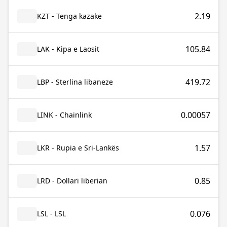
2.19
KZT - Tenga kazake
105.84
LAK - Kipa e Laosit
419.72
LBP - Sterlina libaneze
0.00057
LINK - Chainlink
1.57
LKR - Rupia e Sri-Lankës
0.85
LRD - Dollari liberian
0.076
LSL - LSL