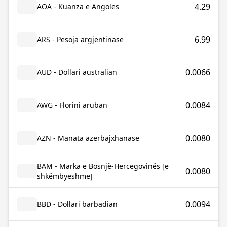
4.29
AOA - Kuanza e Angolës
6.99
ARS - Pesoja argjentinase
0.0066
AUD - Dollari australian
0.0084
AWG - Florini aruban
0.0080
AZN - Manata azerbajxhanase
BAM - Marka e Bosnjë-Hercegovinës [e
0.0080
shkëmbyeshme]
0.0094
BBD - Dollari barbadian