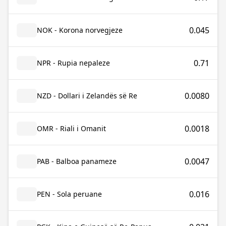
0.045
NOK - Korona norvegjeze
0.71
NPR - Rupia nepaleze
0.0080
NZD - Dollari i Zelandës së Re
0.0018
OMR - Riali i Omanit
0.0047
PAB - Balboa panameze
0.016
PEN - Sola peruane