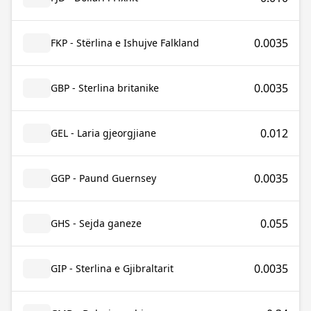
0.0035
FKP - Stërlina e Ishujve Falkland
0.0035
GBP - Sterlina britanike
0.012
GEL - Laria gjeorgjiane
0.0035
GGP - Paund Guernsey
0.055
GHS - Sejda ganeze
0.0035
GIP - Sterlina e Gjibraltarit