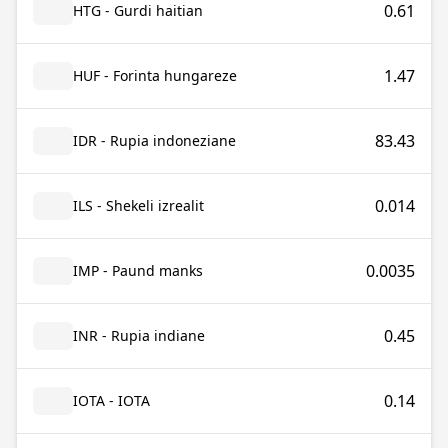
0.61
HTG - Gurdi haitian
1.47
HUF - Forinta hungareze
83.43
IDR - Rupia indoneziane
0.014
ILS - Shekeli izrealit
0.0035
IMP - Paund manks
0.45
INR - Rupia indiane
0.14
IOTA - IOTA