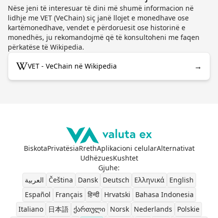
Nëse jeni të interesuar të dini më shumë informacion në
lidhje me VET (VeChain) siç janë llojet e monedhave ose
kartëmonedhave, vendet e përdoruesit ose historinë e
monedhës, ju rekomandojmë që të konsultoheni me faqen
përkatëse të Wikipedia.
→
VET - VeChain në Wikipedia
Biskota
Privatësia
Rreth
Aplikacioni celular
Alternativat
Udhëzues
Kushtet
Gjuhe
:
العربية
Čeština
Dansk
Deutsch
Ελληνικά
English
Español
Français
हिन्दी
Hrvatski
Bahasa Indonesia
Italiano
日本語
ქართული
Norsk
Nederlands
Polskie