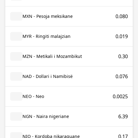
0.080
MXN - Pesoja meksikane
0.019
MYR - Ringiti malajzian
0.30
MZN - Metikali i Mozambikut
0.076
NAD - Dollari i Namibisë
0.0025
NEO - Neo
6.39
NGN - Naira nigeriane
0.17
NIO - Kordoba nikaraguane