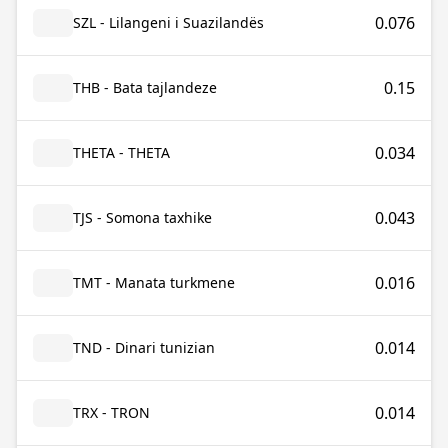
0.076
SZL - Lilangeni i Suazilandës
0.15
THB - Bata tajlandeze
0.034
THETA - THETA
0.043
TJS - Somona taxhike
0.016
TMT - Manata turkmene
0.014
TND - Dinari tunizian
0.014
TRX - TRON