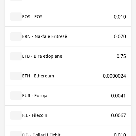
0.010
EOS - EOS
0.070
ERN - Nakfa e Eritresë
0.75
ETB - Bira etiopiane
0.0000024
ETH - Ethereum
0.0041
EUR - Euroja
0.0067
FIL - Filecoin
0.010
FJD - Dollari i Fixhit