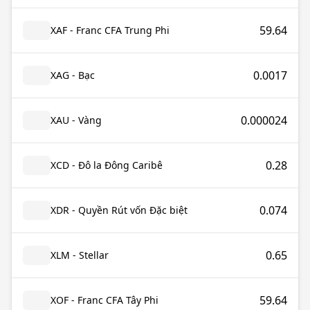
59.64
XAF - Franc CFA Trung Phi
0.0017
XAG - Bạc
0.000024
XAU - Vàng
0.28
XCD - Đô la Đông Caribê
0.074
XDR - Quyền Rút vốn Đặc biệt
0.65
XLM - Stellar
59.64
XOF - Franc CFA Tây Phi