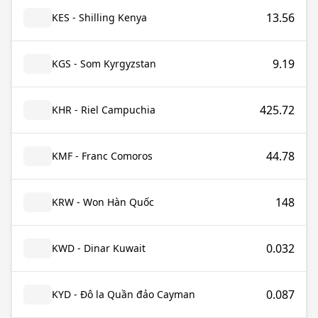
13.56
KES - Shilling Kenya
9.19
KGS - Som Kyrgyzstan
425.72
KHR - Riel Campuchia
44.78
KMF - Franc Comoros
148
KRW - Won Hàn Quốc
0.032
KWD - Dinar Kuwait
0.087
KYD - Đô la Quần đảo Cayman