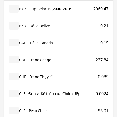
2060.47
BYR - Rúp Belarus (2000–2016)
0.21
BZD - Đô la Belize
0.15
CAD - Đô la Canada
237.84
CDF - Franc Congo
0.085
CHF - Franc Thụy sĩ
0.0024
CLF - Đơn vị Kế toán của Chile (UF)
96.01
CLP - Peso Chile