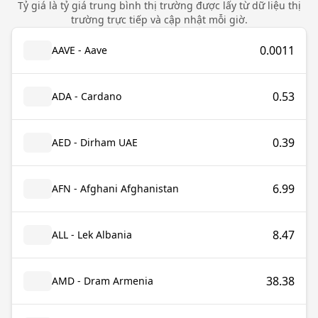
Tỷ giá là tỷ giá trung bình thị trường được lấy từ dữ liệu thị
trường trực tiếp và cập nhật mỗi giờ.
0.0011
AAVE - Aave
0.53
ADA - Cardano
0.39
AED - Dirham UAE
6.99
AFN - Afghani Afghanistan
8.47
ALL - Lek Albania
38.38
AMD - Dram Armenia