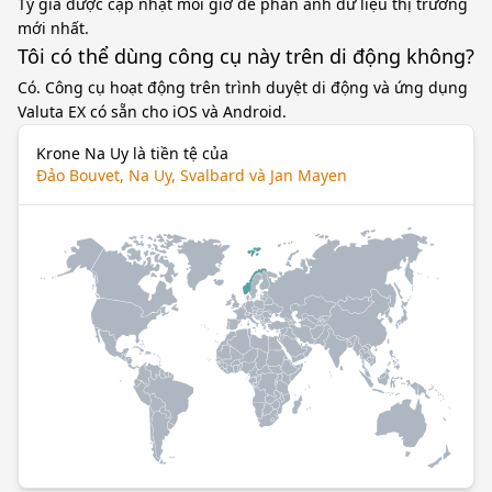
Tỷ giá được cập nhật mỗi giờ để phản ánh dữ liệu thị trường
mới nhất.
Tôi có thể dùng công cụ này trên di động không?
Có. Công cụ hoạt động trên trình duyệt di động và ứng dụng
Valuta EX có sẵn cho iOS và Android.
Krone Na Uy là tiền tệ của
Đảo Bouvet, Na Uy, Svalbard và Jan Mayen