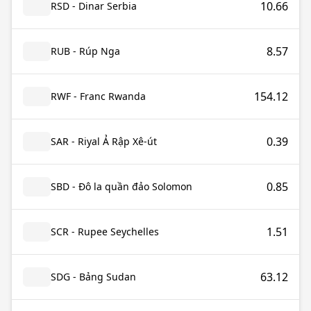
10.66
RSD - Dinar Serbia
8.57
RUB - Rúp Nga
154.12
RWF - Franc Rwanda
0.39
SAR - Riyal Ả Rập Xê-út
0.85
SBD - Đô la quần đảo Solomon
1.51
SCR - Rupee Seychelles
63.12
SDG - Bảng Sudan