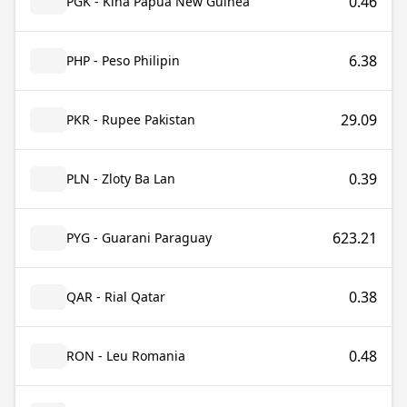
0.46
PGK - Kina Papua New Guinea
6.38
PHP - Peso Philipin
29.09
PKR - Rupee Pakistan
0.39
PLN - Zloty Ba Lan
623.21
PYG - Guarani Paraguay
0.38
QAR - Rial Qatar
0.48
RON - Leu Romania