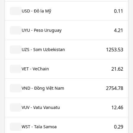
0.11
USD - Đô la Mỹ
4.21
UYU - Peso Uruguay
1253.53
UZS - Som Uzbekistan
21.62
VET - VeChain
2754.78
VND - Đồng Việt Nam
12.46
VUV - Vatu Vanuatu
0.29
WST - Tala Samoa