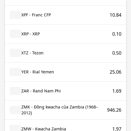
10.84
XPF - Franc CFP
0.10
XRP - XRP
0.50
XTZ - Tezon
25.06
YER - Rial Yemen
1.69
ZAR - Rand Nam Phi
ZMK - Đồng kwacha của Zambia (1968–
946.26
2012)
1.97
ZMW - Kwacha Zambia