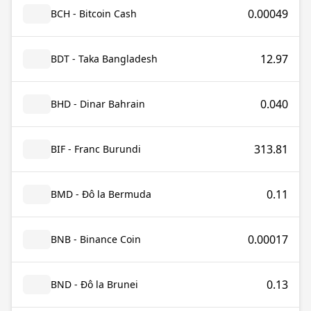
0.00049
BCH - Bitcoin Cash
12.97
BDT - Taka Bangladesh
0.040
BHD - Dinar Bahrain
313.81
BIF - Franc Burundi
0.11
BMD - Đô la Bermuda
0.00017
BNB - Binance Coin
0.13
BND - Đô la Brunei