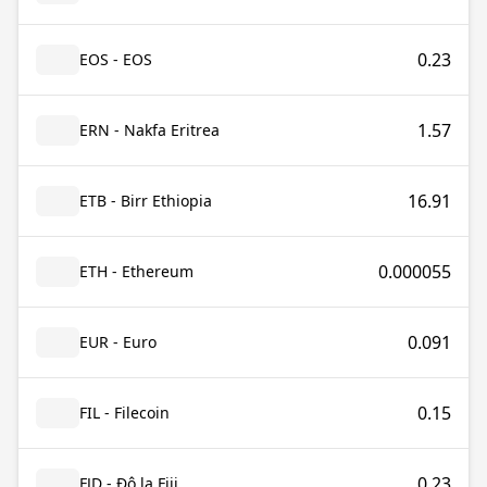
0.23
EOS - EOS
1.57
ERN - Nakfa Eritrea
16.91
ETB - Birr Ethiopia
0.000055
ETH - Ethereum
0.091
EUR - Euro
0.15
FIL - Filecoin
0.23
FJD - Đô la Fiji