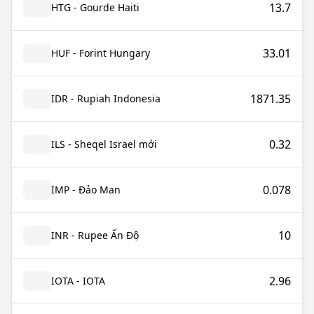
13.7
HTG - Gourde Haiti
33.01
HUF - Forint Hungary
1871.35
IDR - Rupiah Indonesia
0.32
ILS - Sheqel Israel mới
0.078
IMP - Đảo Man
10
INR - Rupee Ấn Độ
2.96
IOTA - IOTA