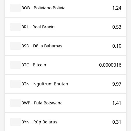
1.24
BOB - Boliviano Bolivia
0.53
BRL - Real Braxin
0.10
BSD - Đô la Bahamas
0.0000016
BTC - Bitcoin
9.97
BTN - Ngultrum Bhutan
1.41
BWP - Pula Botswana
0.31
BYN - Rúp Belarus