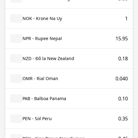
1
NOK - Krone Na Uy
15.95
NPR - Rupee Nepal
0.18
NZD - Đô la New Zealand
0.040
OMR - Rial Oman
0.10
PAB - Balboa Panama
0.35
PEN - Sol Peru