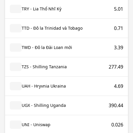
5.01
TRY - Lia Thổ Nhĩ Kỳ
0.71
TTD - Đô la Trinidad và Tobago
3.39
TWD - Đô la Đài Loan mới
277.49
TZS - Shilling Tanzania
4.69
UAH - Hryvnia Ukraina
390.44
UGX - Shilling Uganda
0.026
UNI - Uniswap