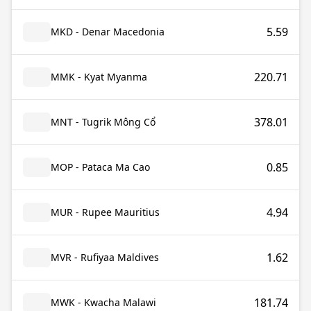
5.59
MKD - Denar Macedonia
220.71
MMK - Kyat Myanma
378.01
MNT - Tugrik Mông Cổ
0.85
MOP - Pataca Ma Cao
4.94
MUR - Rupee Mauritius
1.62
MVR - Rufiyaa Maldives
181.74
MWK - Kwacha Malawi