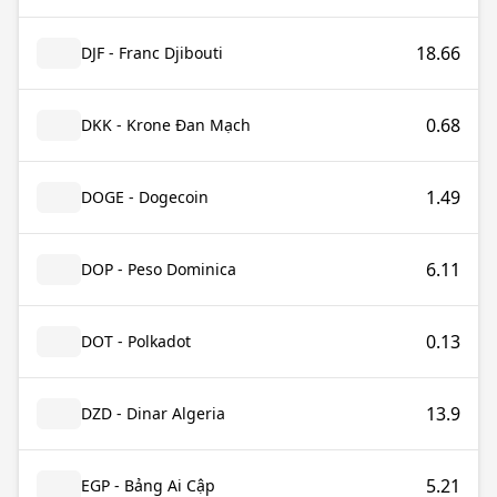
18.66
DJF - Franc Djibouti
0.68
DKK - Krone Đan Mạch
1.49
DOGE - Dogecoin
6.11
DOP - Peso Dominica
0.13
DOT - Polkadot
13.9
DZD - Dinar Algeria
5.21
EGP - Bảng Ai Cập