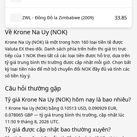
33.85
ZWL - Đồng Đô la Zimbabwe (2009)
Về Krone Na Uy (NOK)
Krone Na Uy (NOK) là một trong hơn 160 loại tiền tệ được
Valuta EX theo dõi. Danh sách phía trên hiển thị giá trị trực
tiếp của 1 NOK theo tất cả các loại tiền được hỗ trợ, dựa trên
tỷ giá trung bình thị trường được cập nhật mỗi giờ. Chọn bất
kỳ loại tiền nào để mở bộ chuyển đổi NOK đầy đủ và tính các
số tiền tùy ý.
Câu hỏi thường gặp
Tỷ giá Krone Na Uy (NOK) hôm nay là bao nhiêu?
1 Krone Na Uy (NOK) bằng 0.10513 USD, 0.090929 EUR,
0.078065 GBP — tỷ giá trung bình thị trường, cập nhật lúc
11:50 9 tháng 8, 2026 UTC.
Tỷ giá được cập nhật bao thường xuyên?