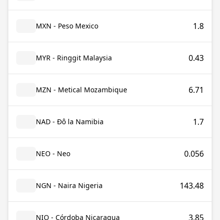
1.8
MXN - Peso Mexico
0.43
MYR - Ringgit Malaysia
6.71
MZN - Metical Mozambique
1.7
NAD - Đô la Namibia
0.056
NEO - Neo
143.48
NGN - Naira Nigeria
3.85
NIO - Córdoba Nicaragua