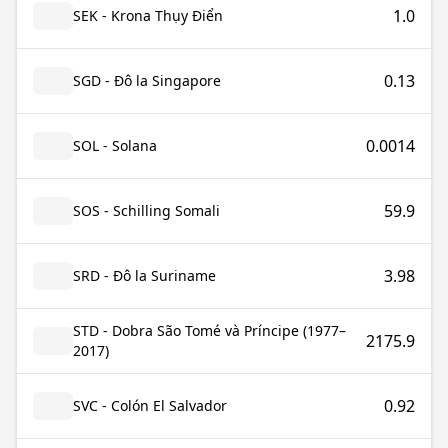
1.0
SEK - Krona Thụy Điển
0.13
SGD - Đô la Singapore
0.0014
SOL - Solana
59.9
SOS - Schilling Somali
3.98
SRD - Đô la Suriname
STD - Dobra São Tomé và Príncipe (1977–
2175.9
2017)
0.92
SVC - Colón El Salvador