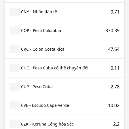
0.71
CNY - Nhân dân tệ
330.39
COP - Peso Colombia
47.64
CRC - Colón Costa Rica
0.11
CUC - Peso Cuba có thể chuyển đổi
2.78
CUP - Peso Cuba
10.02
CVE - Escudo Cape Verde
2.2
CZK - Koruna Cộng hòa Séc