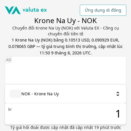
Ứng dụng di động
Krone Na Uy - NOK
Chuyển đổi Krone Na Uy (NOK) với Valuta EX - Công cụ
chuyển đổi tiền tệ
1
Krone Na Uy
(
NOK
) bằng
0.10513 USD, 0.090929 EUR,
0.078065 GBP
— tỷ giá trung bình thị trường, cập nhật
lúc
11:50 9 tháng 8, 2026 UTC
.
NOK - Krone Na Uy
kr
Tỷ giá hối đoái được cập nhật
đã cập nhật
19
phút trước