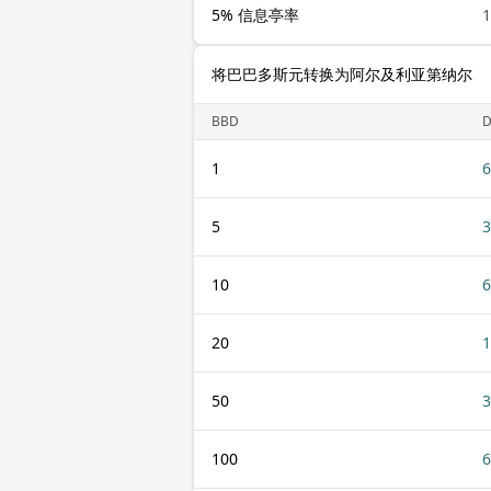
5% 信息亭率
1
将巴巴多斯元转换为阿尔及利亚第纳尔
BBD
1
6
5
3
10
6
20
1
50
3
100
6