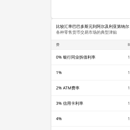
比较汇率巴巴多斯元到阿尔及利亚第纳尔
各种零售货币交易市场的典型津贴
费
0% 银行同业拆借利率
1
1%
1
2% ATM费率
1
3% 信用卡利率
1
4%
1