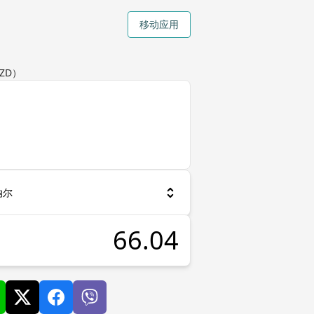
移动应用
ZD）
纳尔