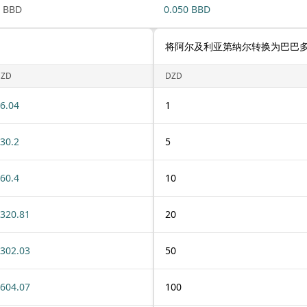
 BBD
0.050 BBD
将阿尔及利亚第纳尔转换为巴巴
DZD
DZD
6.04
1
30.2
5
60.4
10
320.81
20
302.03
50
604.07
100