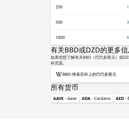
250
1
500
3
1000
6
有关BBD或DZD的更多信
如果您想了解有关BBD（巴巴多斯元）或D
科页面。
BBD-维基百科上的巴巴多斯元
所有货币
AAVE
- Aave
ADA
- Cardano
AED
-