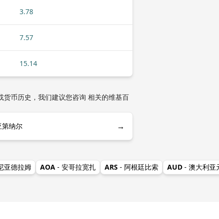
3.78
7.57
15.14
或货币历史，我们建议您咨询 相关的维基百
→
亚第纳尔
美尼亚德拉姆
AOA
- 安哥拉宽扎
ARS
- 阿根廷比索
AUD
- 澳大利亚