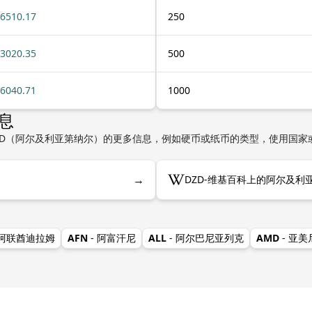
6510.17
250
3020.35
500
6040.71
1000
息
ZD（阿尔及利亚第纳尔）的更多信息，例如硬币或纸币的类型，使用国家
→
DZD-维基百科上的阿尔及利
 阿联酋迪拉姆
AFN
- 阿富汗尼
ALL
- 阿尔巴尼亚列克
AMD
- 亚