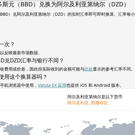
多斯元（BBD）兑换为阿尔及利亚第纳尔（DZD）
BBD）兑阿尔及利亚第纳尔（DZD）的实时汇率即可即时换算。汇率每
一次？
以反映最新市场数据。
BD兑DZD汇率与银行不同？
收费用或价差，因此你实际收到的金额可能与
此处
显示的参考汇率不同。
使用这个换算器吗？
手机浏览器中使用，
Valuta EX 应用
也提供 iOS 和 Android 版本。
阿尔及利亚第纳尔是以下货币
阿尔及利亚, 西撒哈拉