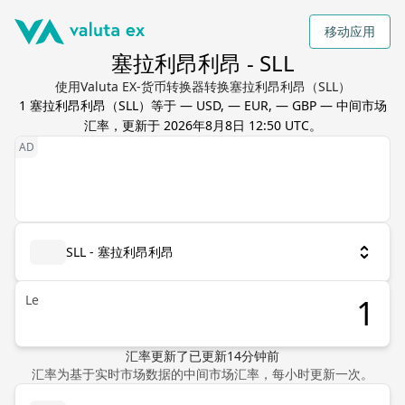
移动应用
塞拉利昂利昂 - SLL
使用Valuta EX-货币转换器转换塞拉利昂利昂（SLL）
1
塞拉利昂利昂
（
SLL
）等于
— USD, — EUR, — GBP
— 中间市场
汇率，更新于
2026年8月8日 12:50 UTC
。
SLL - 塞拉利昂利昂
Le
汇率更新了
已更新
14
分钟前
汇率为基于实时市场数据的中间市场汇率，每小时更新一次。