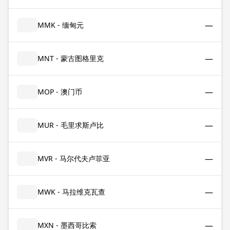
—
MMK - 缅甸元
—
MNT - 蒙古图格里克
—
MOP - 澳门币
—
MUR - 毛里求斯卢比
—
MVR - 马尔代夫卢菲亚
—
MWK - 马拉维克瓦查
—
MXN - 墨西哥比索