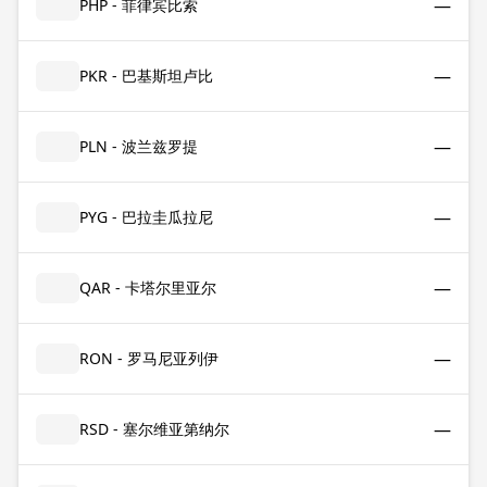
—
PHP - 菲律宾比索
—
PKR - 巴基斯坦卢比
—
PLN - 波兰兹罗提
—
PYG - 巴拉圭瓜拉尼
—
QAR - 卡塔尔里亚尔
—
RON - 罗马尼亚列伊
—
RSD - 塞尔维亚第纳尔