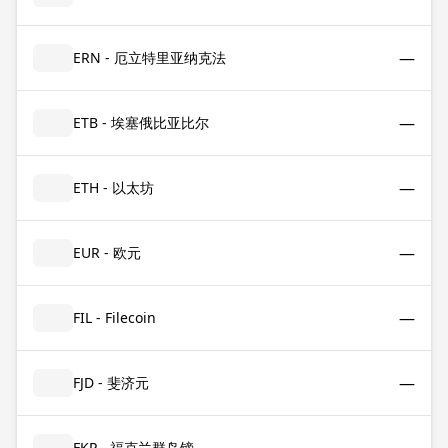
—
ERN - 厄立特里亚纳克法
—
ETB - 埃塞俄比亚比尔
—
ETH - 以太坊
—
EUR - 欧元
—
FIL - Filecoin
—
FJD - 斐济元
FKP - 福克兰群岛镑