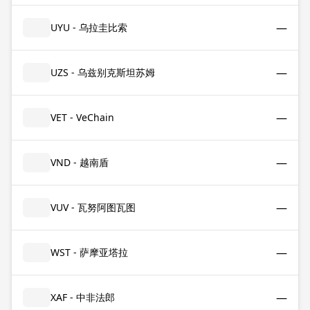
—
UYU - 乌拉圭比索
—
UZS - 乌兹别克斯坦苏姆
—
VET - VeChain
—
VND - 越南盾
—
VUV - 瓦努阿图瓦图
—
WST - 萨摩亚塔拉
—
XAF - 中非法郎