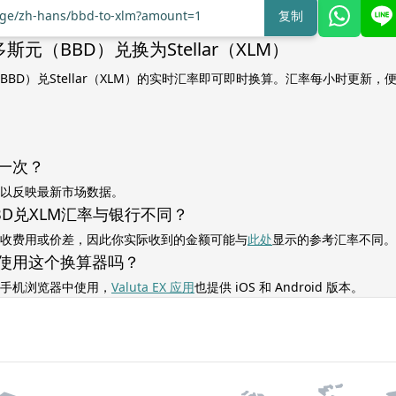
ange/zh-hans/bbd-to-xlm?amount=1
复制
元（BBD）兑换为Stellar（XLM）
BD）兑Stellar（XLM）的实时汇率即可即时换算。汇率每小时更新，
一次？
以反映最新市场数据。
BD兑XLM汇率与银行不同？
收费用或价差，因此你实际收到的金额可能与
此处
显示的参考汇率不同。
使用这个换算器吗？
手机浏览器中使用，
Valuta EX 应用
也提供 iOS 和 Android 版本。