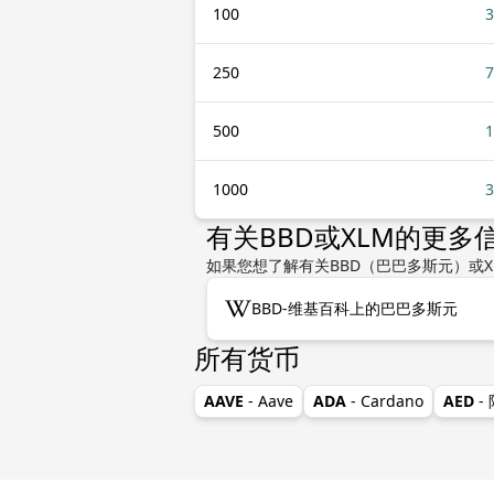
100
3
250
7
500
1
1000
3
有关BBD或XLM的更多
如果您想了解有关BBD（巴巴多斯元）或X
BBD-维基百科上的巴巴多斯元
所有货币
AAVE
- Aave
ADA
- Cardano
AED
-