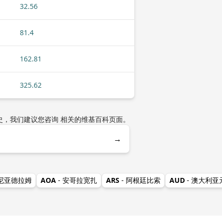
32.56
81.4
162.81
325.62
历史，我们建议您咨询 相关的维基百科页面。
→
美尼亚德拉姆
AOA
- 安哥拉宽扎
ARS
- 阿根廷比索
AUD
- 澳大利亚