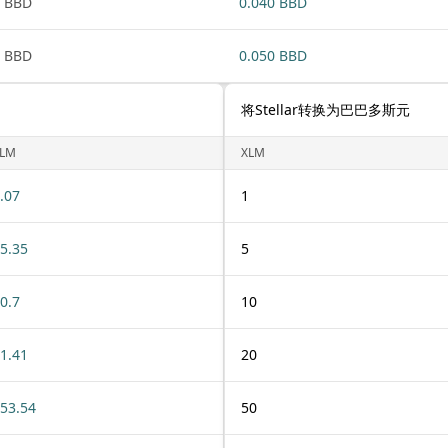
 BBD
0.040 BBD
 BBD
0.050 BBD
将Stellar转换为巴巴多斯元
LM
XLM
.07
1
5.35
5
0.7
10
1.41
20
53.54
50