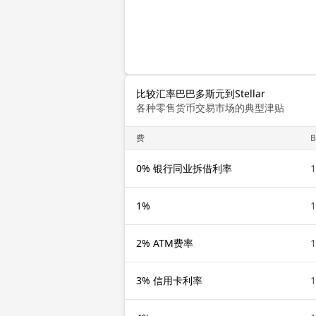
比较汇率巴巴多斯元到Stellar
各种零售货币交易市场的典型津贴
费
0% 银行同业拆借利率
1
1%
1
2% ATM费率
1
3% 信用卡利率
1