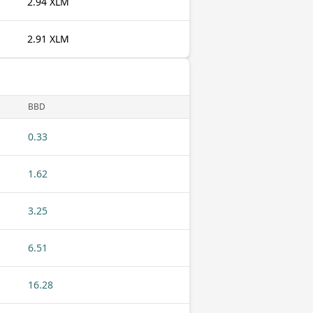
2.94 XLM
2.91 XLM
BBD
0.33
1.62
3.25
6.51
16.28