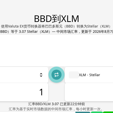
BBD到XLM
使用Valuta EX货币转换器将巴巴多斯元（BBD）转换为Stellar（XLM）
（
BBD
）等于
3.07
Stellar
（
XLM
）— 中间市场汇率，更新于
2026年8月7日
XLM - Stellar
汇率
BBD
/
XLM
3.07
已更新
22
分钟前
汇率为基于实时市场数据的中间市场汇率，每小时更新一次。