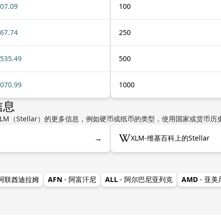
07.09
100
67.74
250
535.49
500
070.99
1000
信息
LM（Stellar）的更多信息，例如硬币或纸币的类型，使用国家或货币
→
XLM-维基百科上的Stellar
 阿联酋迪拉姆
AFN
- 阿富汗尼
ALL
- 阿尔巴尼亚列克
AMD
- 亚