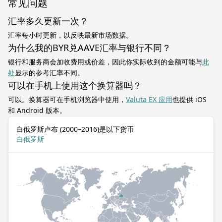
常见问题
汇率多久更新一次？
汇率每小时更新，以反映最新市场数据。
为什么我的BYR兑AAVE汇率与银行不同？
银行和服务商会加收费用或价差，因此你实际收到的金额可能与
此
处
显示的参考汇率不同。
可以在手机上使用这个换算器吗？
可以。换算器可在手机浏览器中使用，
Valuta EX 应用
也提供 iOS
和 Android 版本。
白俄罗斯卢布 (2000–2016)是以下货币
白俄罗斯