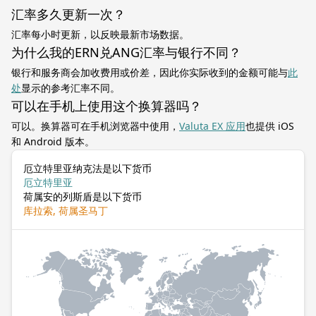
汇率多久更新一次？
汇率每小时更新，以反映最新市场数据。
为什么我的ERN兑ANG汇率与银行不同？
银行和服务商会加收费用或价差，因此你实际收到的金额可能与
此
处
显示的参考汇率不同。
可以在手机上使用这个换算器吗？
可以。换算器可在手机浏览器中使用，
Valuta EX 应用
也提供 iOS
和 Android 版本。
厄立特里亚纳克法是以下货币
厄立特里亚
荷属安的列斯盾是以下货币
库拉索, 荷属圣马丁