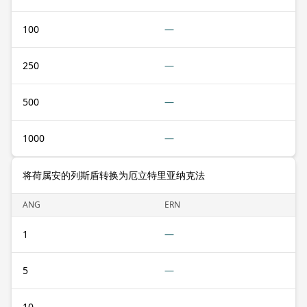
100
—
250
—
500
—
1000
—
将荷属安的列斯盾转换为厄立特里亚纳克法
ANG
ERN
1
—
5
—
10
—