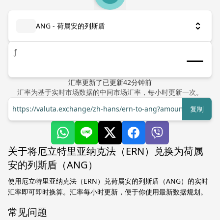
ANG - 荷属安的列斯盾
ƒ
汇率更新了
已更新
42
分钟前
汇率为基于实时市场数据的中间市场汇率，每小时更新一次。
https://valuta.exchange/zh-hans/ern-to-ang?amount=1
复制
关于将厄立特里亚纳克法（ERN）兑换为荷属
安的列斯盾（ANG）
使用厄立特里亚纳克法（ERN）兑荷属安的列斯盾（ANG）的实时
汇率即可即时换算。汇率每小时更新，便于你使用最新数据规划。
常见问题