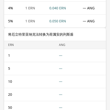
4
%
1 ERN
0.040 ERN
— ANG
5
%
1 ERN
0.050 ERN
— ANG
将厄立特里亚纳克法转换为荷属安的列斯盾
ERN
ANG
1
—
5
—
10
—
20
—
50
—