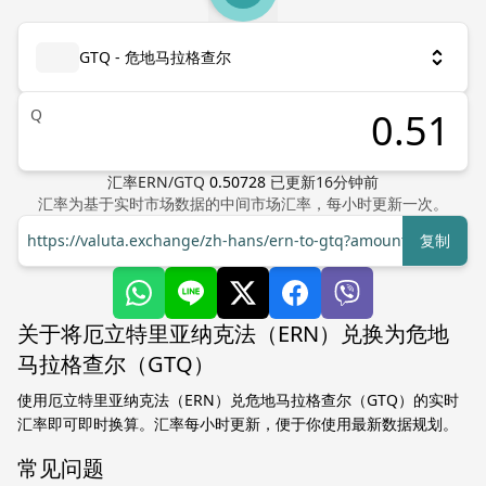
GTQ - 危地马拉格查尔
Q
汇率
ERN
/
GTQ
0.50728
已更新
16
分钟前
汇率为基于实时市场数据的中间市场汇率，每小时更新一次。
https://valuta.exchange/zh-hans/ern-to-gtq?amount=1
复制
关于将厄立特里亚纳克法（ERN）兑换为危地
马拉格查尔（GTQ）
使用厄立特里亚纳克法（ERN）兑危地马拉格查尔（GTQ）的实时
汇率即可即时换算。汇率每小时更新，便于你使用最新数据规划。
常见问题