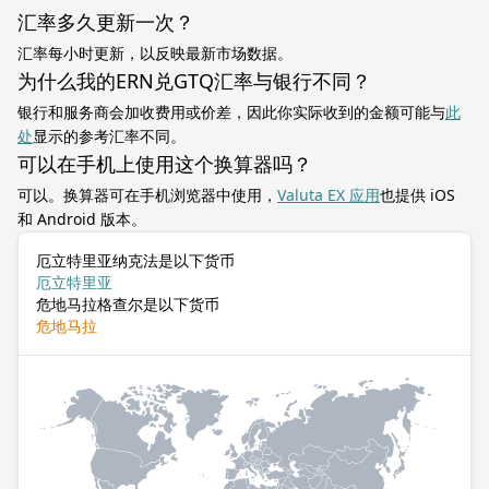
汇率多久更新一次？
汇率每小时更新，以反映最新市场数据。
为什么我的ERN兑GTQ汇率与银行不同？
银行和服务商会加收费用或价差，因此你实际收到的金额可能与
此
处
显示的参考汇率不同。
可以在手机上使用这个换算器吗？
可以。换算器可在手机浏览器中使用，
Valuta EX 应用
也提供 iOS
和 Android 版本。
厄立特里亚纳克法是以下货币
厄立特里亚
危地马拉格查尔是以下货币
危地马拉