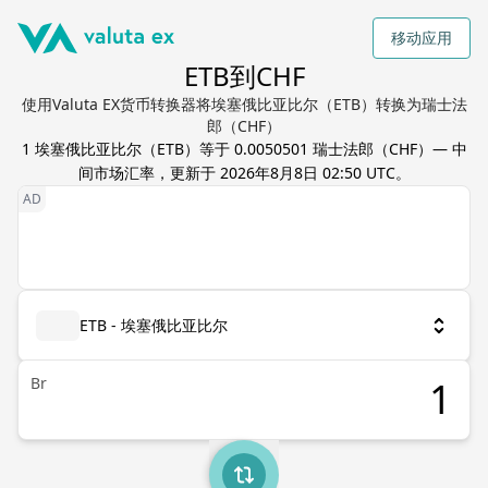
移动应用
ETB到CHF
使用Valuta EX货币转换器将埃塞俄比亚比尔（ETB）转换为瑞士法
郎（CHF）
1
埃塞俄比亚比尔
（
ETB
）等于
0.0050501
瑞士法郎
（
CHF
）— 中
间市场汇率，更新于
2026年8月8日 02:50 UTC
。
ETB - 埃塞俄比亚比尔
Br