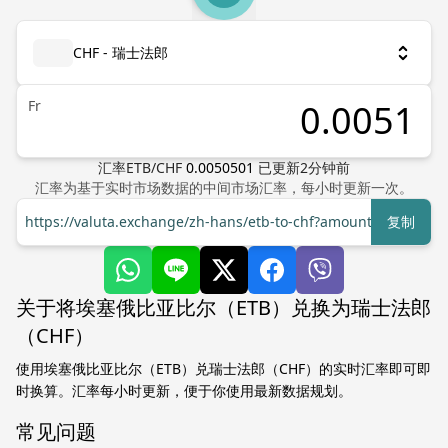
CHF - 瑞士法郎
Fr
汇率
ETB
/
CHF
0.0050501
已更新
2
分钟前
汇率为基于实时市场数据的中间市场汇率，每小时更新一次。
https://valuta.exchange/zh-hans/etb-to-chf?amount=1
复制
关于将埃塞俄比亚比尔（ETB）兑换为瑞士法郎
（CHF）
使用埃塞俄比亚比尔（ETB）兑瑞士法郎（CHF）的实时汇率即可即
时换算。汇率每小时更新，便于你使用最新数据规划。
常见问题