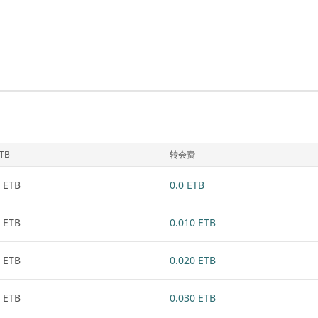
TB
转会费
 ETB
0.0 ETB
 ETB
0.010 ETB
 ETB
0.020 ETB
 ETB
0.030 ETB