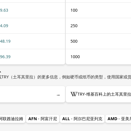
9.63
100
4.09
250
48.19
500
96.39
1000
息
或TRY（土耳其里拉）的更多信息，例如硬币或纸币的类型，使用国家或
→
TRY-维基百科上的土耳其里
 阿联酋迪拉姆
AFN
- 阿富汗尼
ALL
- 阿尔巴尼亚列克
AMD
- 亚