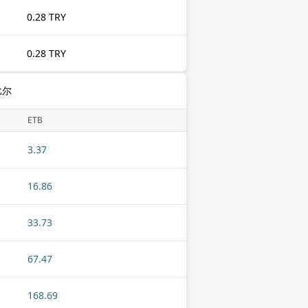
0.28 TRY
0.28 TRY
比尔
ETB
3.37
16.86
33.73
67.47
168.69