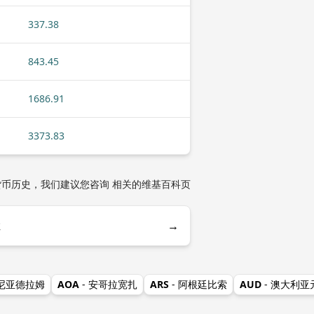
337.38
843.45
1686.91
3373.83
货币历史，我们建议您咨询 相关的维基百科页
→
拉
美尼亚德拉姆
AOA
- 安哥拉宽扎
ARS
- 阿根廷比索
AUD
- 澳大利亚