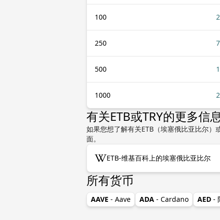
100
2
250
7
500
1
1000
2
有关ETB或TRY的更多信
如果您想了解有关ETB（埃塞俄比亚比尔）
面。
ETB-维基百科上的埃塞俄比亚比尔
所有货币
AAVE
- Aave
ADA
- Cardano
AED
-