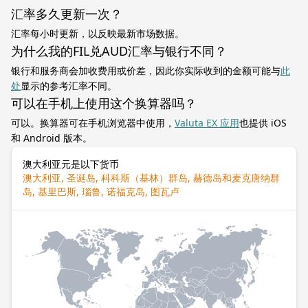
汇率多久更新一次？
汇率每小时更新，以反映最新市场数据。
为什么我的FIL兑AUD汇率与银行不同？
银行和服务商会加收费用或价差，因此你实际收到的金额可能与
此
处
显示的参考汇率不同。
可以在手机上使用这个换算器吗？
可以。换算器可在手机浏览器中使用，
Valuta EX 应用
也提供 iOS
和 Android 版本。
澳大利亚元是以下货币
澳大利亚, 圣诞岛, 科科斯（基林）群岛, 赫德岛和麦克唐纳群
岛, 基里巴斯, 瑙鲁, 诺福克岛, 图瓦卢