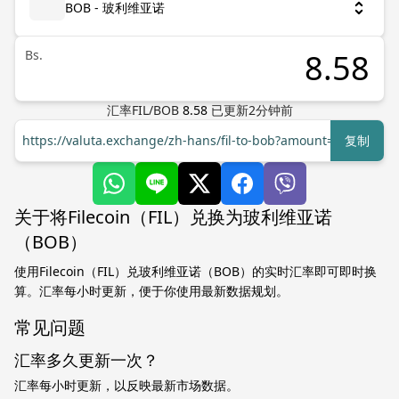
BOB - 玻利维亚诺
Bs.
汇率
FIL
/
BOB
8.58
已更新
2
分钟前
https://valuta.exchange/zh-hans/fil-to-bob?amount=1
复制
关于将Filecoin（FIL）兑换为玻利维亚诺
（BOB）
使用Filecoin（FIL）兑玻利维亚诺（BOB）的实时汇率即可即时换
算。汇率每小时更新，便于你使用最新数据规划。
常见问题
汇率多久更新一次？
汇率每小时更新，以反映最新市场数据。