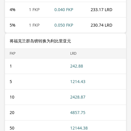
4
%
1 FKP
0.040 FKP
233.17 LRD
5
%
1 FKP
0.050 FKP
230.74 LRD
将福克兰群岛镑转换为利比里亚元
FKP
LRD
1
242.88
5
1214.43
10
2428.87
20
4857.75
50
12144.38