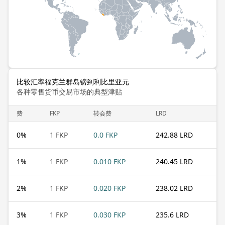
比较汇率福克兰群岛镑到利比里亚元
各种零售货币交易市场的典型津贴
费
FKP
转会费
LRD
0
%
1 FKP
0.0 FKP
242.88 LRD
1
%
1 FKP
0.010 FKP
240.45 LRD
2
%
1 FKP
0.020 FKP
238.02 LRD
3
%
1 FKP
0.030 FKP
235.6 LRD