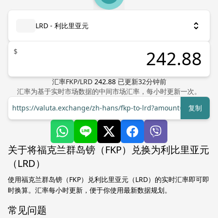
LRD - 利比里亚元
$
汇率
FKP
/
LRD
242.88
已更新
32
分钟前
汇率为基于实时市场数据的中间市场汇率，每小时更新一次。
https://valuta.exchange/zh-hans/fkp-to-lrd?amount=1
复制
关于将福克兰群岛镑（FKP）兑换为利比里亚元
（LRD）
使用福克兰群岛镑（FKP）兑利比里亚元（LRD）的实时汇率即可即
时换算。汇率每小时更新，便于你使用最新数据规划。
常见问题