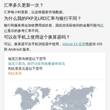
汇率多久更新一次？
汇率每小时更新，以反映最新市场数据。
为什么我的FKP兑LRD汇率与银行不同？
银行和服务商会加收费用或价差，因此你实际收到的金额可能与
此
处
显示的参考汇率不同。
可以在手机上使用这个换算器吗？
可以。换算器可在手机浏览器中使用，
Valuta EX 应用
也提供 iOS
和 Android 版本。
福克兰群岛镑是以下货币
福克兰群岛, 南乔治亚和南桑威奇群岛
利比里亚元是以下货币
利比里亚