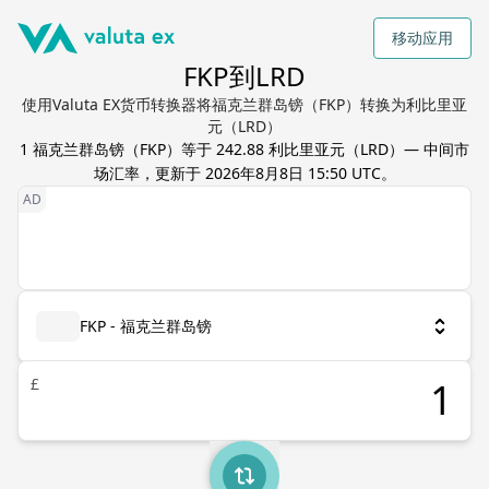
移动应用
FKP到LRD
使用Valuta EX货币转换器将福克兰群岛镑（FKP）转换为利比里亚
元（LRD）
1
福克兰群岛镑
（
FKP
）等于
242.88
利比里亚元
（
LRD
）— 中间市
场汇率，更新于
2026年8月8日 15:50 UTC
。
FKP - 福克兰群岛镑
£