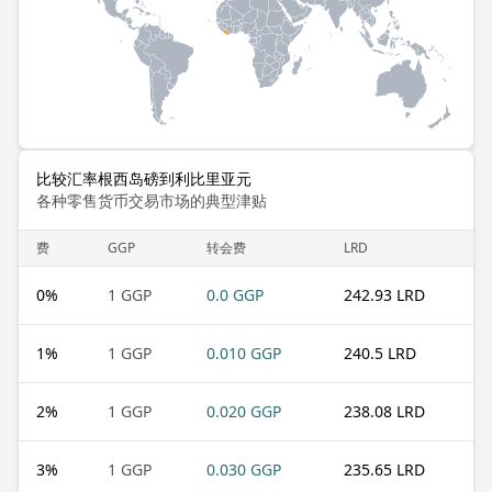
比较汇率根西岛磅到利比里亚元
各种零售货币交易市场的典型津贴
费
GGP
转会费
LRD
0
%
1 GGP
0.0 GGP
242.93 LRD
1
%
1 GGP
0.010 GGP
240.5 LRD
2
%
1 GGP
0.020 GGP
238.08 LRD
3
%
1 GGP
0.030 GGP
235.65 LRD