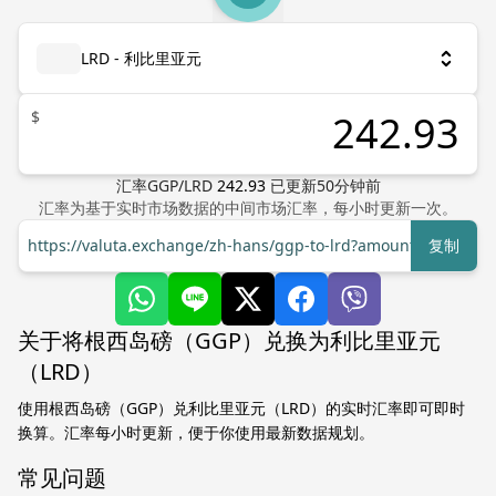
LRD - 利比里亚元
$
汇率
GGP
/
LRD
242.93
已更新
50
分钟前
汇率为基于实时市场数据的中间市场汇率，每小时更新一次。
https://valuta.exchange/zh-hans/ggp-to-lrd?amount=1
复制
关于将根西岛磅（GGP）兑换为利比里亚元
（LRD）
使用根西岛磅（GGP）兑利比里亚元（LRD）的实时汇率即可即时
换算。汇率每小时更新，便于你使用最新数据规划。
常见问题