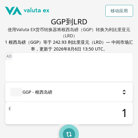
移动应用
GGP到LRD
使用Valuta EX货币转换器将根西岛磅（GGP）转换为利比里亚元
（LRD）
1
根西岛磅
（
GGP
）等于
242.93
利比里亚元
（
LRD
）— 中间市场汇
率，更新于
2026年8月6日 13:50 UTC
。
GGP - 根西岛磅
£