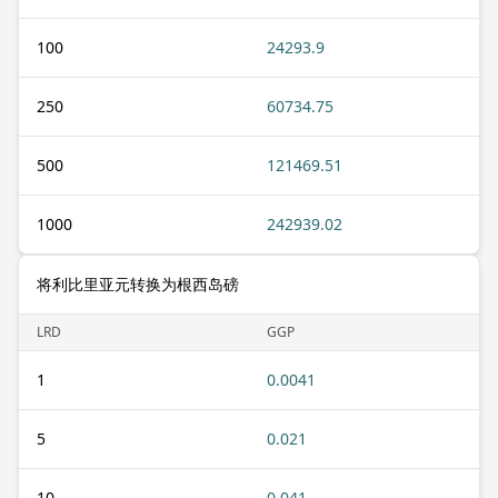
100
24293.9
250
60734.75
500
121469.51
1000
242939.02
将利比里亚元转换为根西岛磅
LRD
GGP
1
0.0041
5
0.021
10
0.041