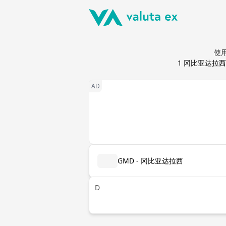
使用
1
冈比亚达拉西
GMD - 冈比亚达拉西
D