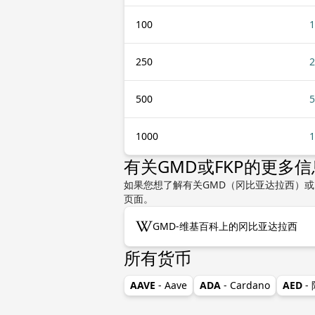
100
1
250
2
500
5
1000
1
有关GMD或FKP的更多信
如果您想了解有关GMD（冈比亚达拉西）或
页面。
GMD-维基百科上的冈比亚达拉西
所有货币
AAVE
- Aave
ADA
- Cardano
AED
-