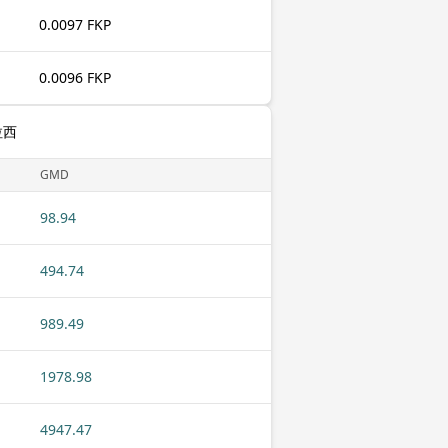
0.0097 FKP
0.0096 FKP
拉西
GMD
98.94
494.74
989.49
1978.98
4947.47