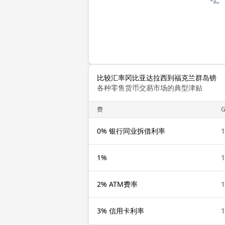
比较汇率冈比亚达拉西到福克兰群岛镑
各种零售货币交易市场的典型津贴
费
0% 银行同业拆借利率
1%
2% ATM费率
3% 信用卡利率