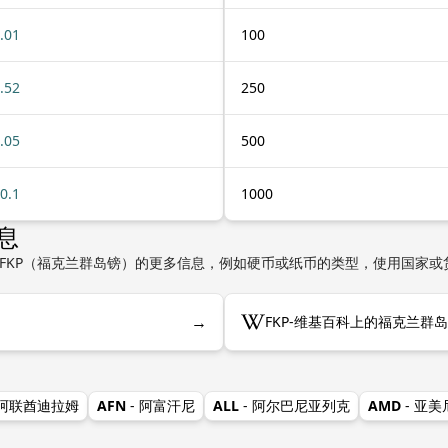
.01
100
.52
250
.05
500
0.1
1000
息
FKP（福克兰群岛镑）的更多信息，例如硬币或纸币的类型，使用国家或
→
FKP-维基百科上的福克兰群
 阿联酋迪拉姆
AFN
- 阿富汗尼
ALL
- 阿尔巴尼亚列克
AMD
- 亚