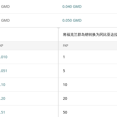
1 GMD
0.040 GMD
1 GMD
0.050 GMD
将福克兰群岛镑转换为冈比亚达
KP
FKP
.010
1
.051
5
.10
10
.20
20
.51
50