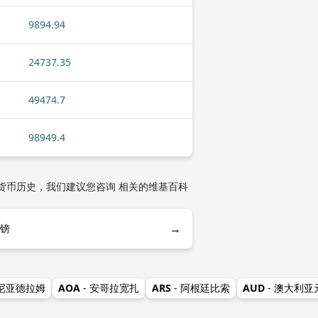
9894.94
24737.35
49474.7
98949.4
货币历史，我们建议您咨询 相关的维基百科
→
岛镑
美尼亚德拉姆
AOA
- 安哥拉宽扎
ARS
- 阿根廷比索
AUD
- 澳大利亚