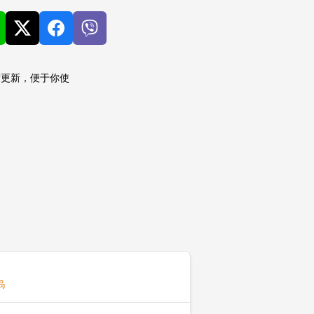
时更新，便于你使
岛