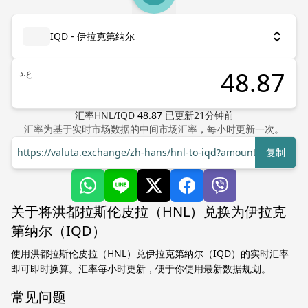
IQD - 伊拉克第纳尔
ع.د
汇率
HNL
/
IQD
48.87
已更新
21
分钟前
汇率为基于实时市场数据的中间市场汇率，每小时更新一次。
https://valuta.exchange/zh-hans/hnl-to-iqd?amount=1
复制
关于将洪都拉斯伦皮拉（HNL）兑换为伊拉克
第纳尔（IQD）
使用洪都拉斯伦皮拉（HNL）兑伊拉克第纳尔（IQD）的实时汇率
即可即时换算。汇率每小时更新，便于你使用最新数据规划。
常见问题