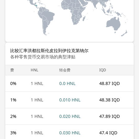
比较汇率洪都拉斯伦皮拉到伊拉克第纳尔
各种零售货币交易市场的典型津贴
费
HNL
转会费
IQD
0
%
1 HNL
0.0 HNL
48.87 IQD
1
%
1 HNL
0.010 HNL
48.38 IQD
2
%
1 HNL
0.020 HNL
47.89 IQD
3
%
1 HNL
0.030 HNL
47.4 IQD