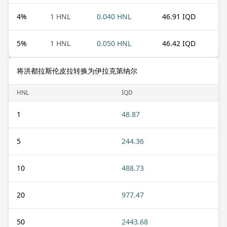
4
%
1 HNL
0.040 HNL
46.91 IQD
5
%
1 HNL
0.050 HNL
46.42 IQD
将洪都拉斯伦皮拉转换为伊拉克第纳尔
HNL
IQD
1
48.87
5
244.36
10
488.73
20
977.47
50
2443.68