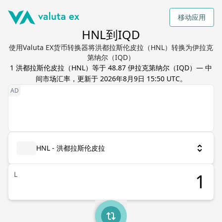
移动应用
HNL到IQD
使用Valuta EX货币转换器将洪都拉斯伦皮拉（HNL）转换为伊拉克
第纳尔（IQD）
1
洪都拉斯伦皮拉
（
HNL
）等于
48.87
伊拉克第纳尔
（
IQD
）— 中
间市场汇率，更新于
2026年8月9日 15:50 UTC
。
HNL - 洪都拉斯伦皮拉
L