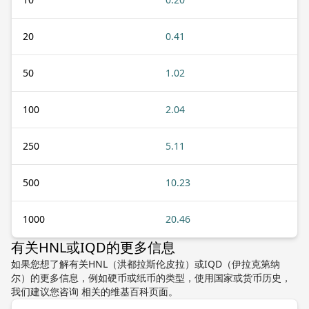
20
0.41
50
1.02
100
2.04
250
5.11
500
10.23
1000
20.46
有关HNL或IQD的更多信息
如果您想了解有关HNL（洪都拉斯伦皮拉）或IQD（伊拉克第纳
尔）的更多信息，例如硬币或纸币的类型，使用国家或货币历史，
我们建议您咨询 相关的维基百科页面。