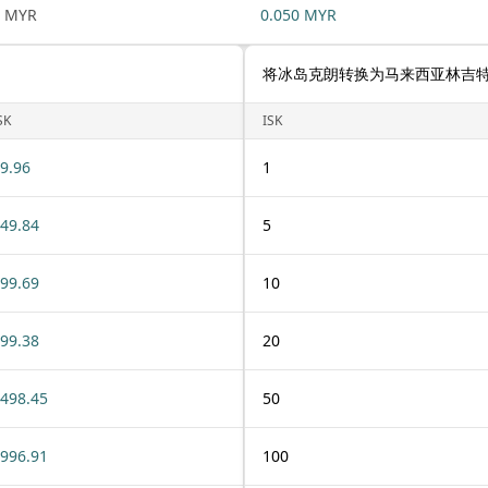
1 MYR
0.050 MYR
将冰岛克朗转换为马来西亚林吉
SK
ISK
9.96
1
49.84
5
99.69
10
99.38
20
498.45
50
996.91
100