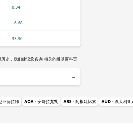
8.34
16.68
33.36
币历史，我们建议您咨询 相关的维基百科页
→
美尼亚德拉姆
AOA
- 安哥拉宽扎
ARS
- 阿根廷比索
AUD
- 澳大利亚