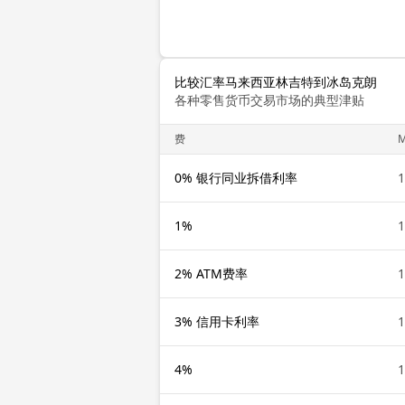
比较汇率马来西亚林吉特到冰岛克朗
各种零售货币交易市场的典型津贴
费
0% 银行同业拆借利率
1%
2% ATM费率
3% 信用卡利率
4%