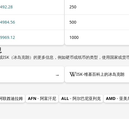
492.28
250
4984.56
500
9969.12
1000
息
或ISK（冰岛克朗）的更多信息，例如硬币或纸币的类型，使用国家或货
→
ISK-维基百科上的冰岛克朗
 阿联酋迪拉姆
AFN
- 阿富汗尼
ALL
- 阿尔巴尼亚列克
AMD
- 亚