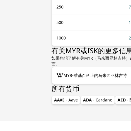
250
7
500
1
1000
2
有关MYR或ISK的更多信
如果您想了解有关MYR（马来西亚林吉特）
面。
MYR-维基百科上的马来西亚林吉特
所有货币
AAVE
- Aave
ADA
- Cardano
AED
-