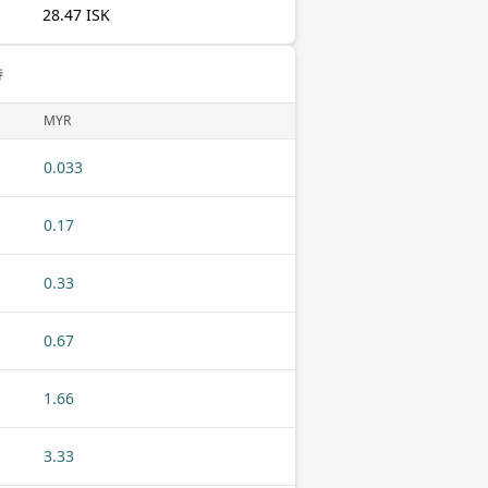
28.47 ISK
特
MYR
0.033
0.17
0.33
0.67
1.66
3.33