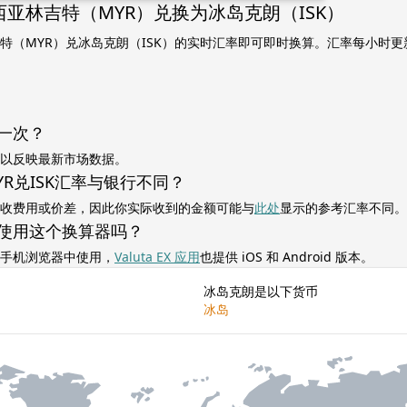
亚林吉特（MYR）兑换为冰岛克朗（ISK）
特（MYR）兑冰岛克朗（ISK）的实时汇率即可即时换算。汇率每小时
一次？
以反映最新市场数据。
R兑ISK汇率与银行不同？
收费用或价差，因此你实际收到的金额可能与
此处
显示的参考汇率不同。
使用这个换算器吗？
手机浏览器中使用，
Valuta EX 应用
也提供 iOS 和 Android 版本。
冰岛克朗是以下货币
冰岛