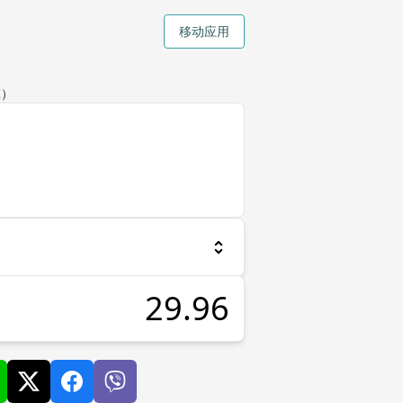
移动应用
K）