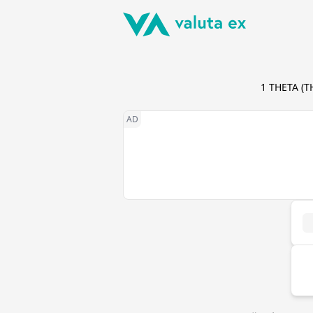
1
THETA
(
T