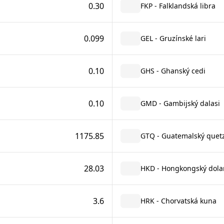
0.30
FKP - Falklandská libra
0.099
GEL - Gruzínské lari
0.10
GHS - Ghanský cedi
0.10
GMD - Gambijský dalasi
1175.85
GTQ - Guatemalský quetz
28.03
HKD - Hongkongský dola
3.6
HRK - Chorvatská kuna