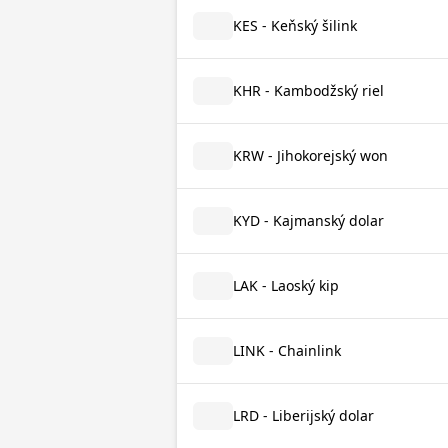
KES - Keňský šilink
KHR - Kambodžský riel
KRW - Jihokorejský won
KYD - Kajmanský dolar
LAK - Laoský kip
LINK - Chainlink
LRD - Liberijský dolar