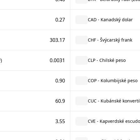
0.27
CAD - Kanadský dolar
303.17
CHF - Švýcarský frank
0.0031
)
CLP - Chilské peso
0.90
COP - Kolumbijské peso
60.9
CUC - Kubánské konverti
3.55
CVE - Kapverdské escud