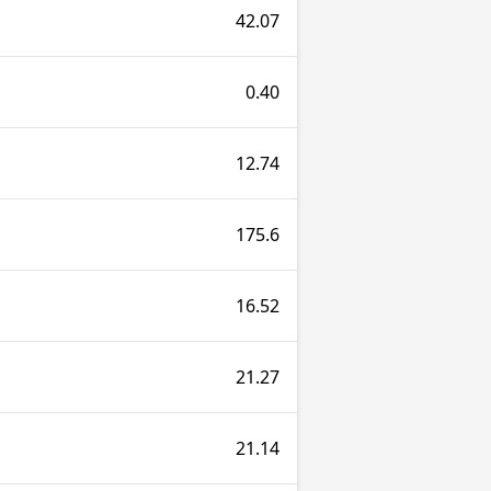
42.07
0.40
12.74
175.6
16.52
21.27
21.14