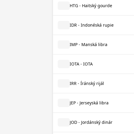
HTG - Haitský gourde
IDR - Indonéská rupie
IMP - Manská libra
IOTA - IOTA
IRR - Íránský rijál
JEP - Jerseyská libra
JOD - Jordánský dinár