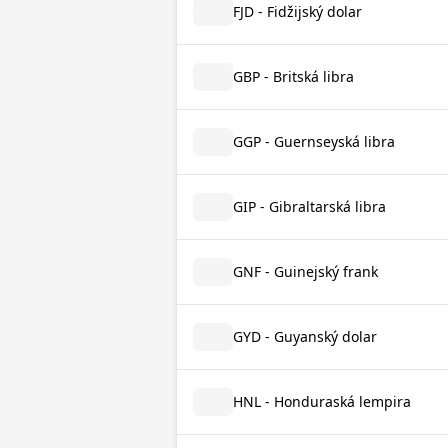
FJD - Fidžijský dolar
GBP - Britská libra
GGP - Guernseyská libra
GIP - Gibraltarská libra
GNF - Guinejský frank
GYD - Guyanský dolar
HNL - Honduraská lempira