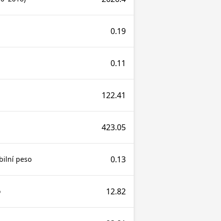
0.19
0.11
122.41
423.05
0.13
bilní peso
12.82
o