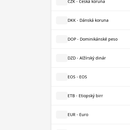
CZK - Česká koruna
DKK - Dánská koruna
DOP - Dominikánské peso
DZD - Alžírský dinár
EOS - EOS
ETB - Etiopský birr
EUR - Euro