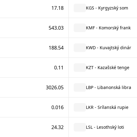
17.18
KGS - Kyrgyzský som
543.03
KMF - Komorský frank
188.54
KWD - Kuvajtský dinár
0.11
KZT - Kazašské tenge
3026.05
LBP - Libanonská libra
0.016
LKR - Srílanská rupie
24.32
LSL - Lesothský loti