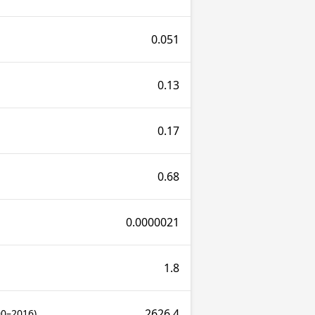
0.051
0.13
0.17
0.68
0.0000021
1.8
2626.4
00–2016)