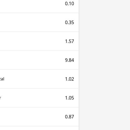
0.10
0.35
1.57
9.84
1.02
al
1.05
r
0.87