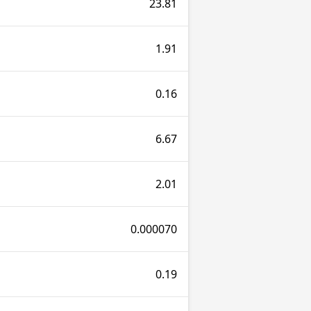
23.81
1.91
0.16
6.67
2.01
0.000070
0.19