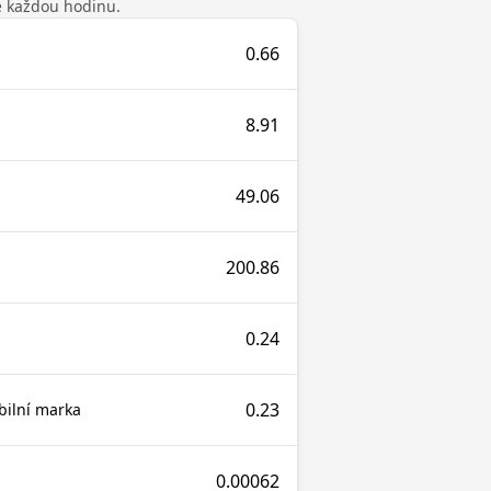
se každou hodinu.
0.66
8.91
49.06
200.86
0.24
0.23
bilní marka
0.00062