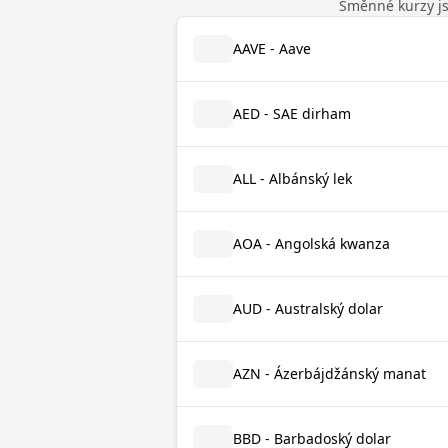
Směnné kurzy jso
AAVE - Aave
AED - SAE dirham
ALL - Albánský lek
AOA - Angolská kwanza
AUD - Australský dolar
AZN - Ázerbájdžánský manat
BBD - Barbadoský dolar