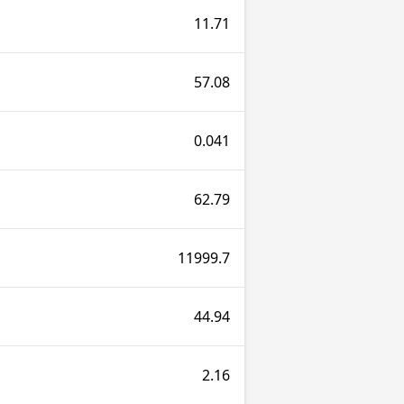
11.71
57.08
0.041
62.79
11999.7
44.94
2.16