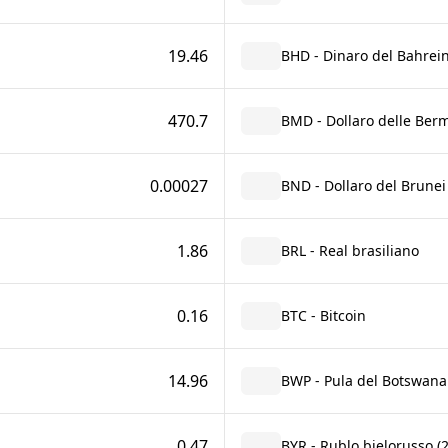
19.46
BHD - Dinaro del Bahrei
470.7
BMD - Dollaro delle Ber
0.00027
BND - Dollaro del Brunei
1.86
BRL - Real brasiliano
0.16
BTC - Bitcoin
14.96
BWP - Pula del Botswana
0.47
BYR - Rublo bielorusso (