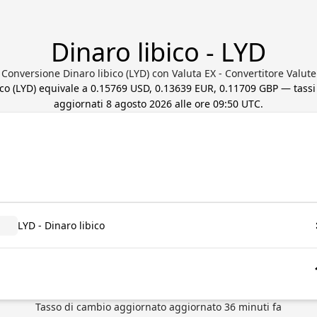
Dinaro libico - LYD
Conversione Dinaro libico (LYD) con Valuta EX - Convertitore Valute
ico
(
LYD
) equivale a
0.15769 USD, 0.13639 EUR, 0.11709 GBP
— tassi
aggiornati
8 agosto 2026 alle ore 09:50 UTC
.
LYD - Dinaro libico
Tasso di cambio aggiornato
aggiornato
36
minuti fa