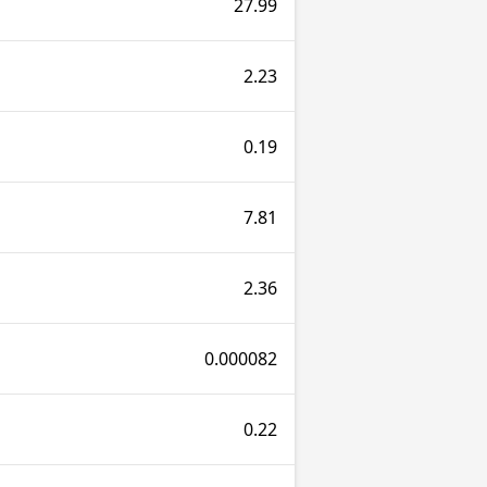
27.99
2.23
0.19
7.81
2.36
0.000082
0.22