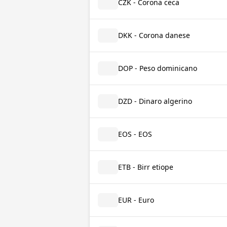
CZK - Corona ceca
DKK - Corona danese
DOP - Peso dominicano
DZD - Dinaro algerino
EOS - EOS
ETB - Birr etiope
EUR - Euro