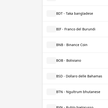
BDT - Taka bangladese
BIF - Franco del Burundi
BNB - Binance Coin
BOB - Boliviano
BSD - Dollaro delle Bahamas
BTN - Ngultrum bhutanese
BYN - Rublo bielorusso