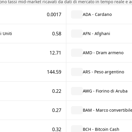
sono tassi mid-market ricavati da dati di mercato in tempo reale e a
0.0017
ADA - Cardano
0.58
i Uniti
AFN - Afghani
12.71
AMD - Dram armeno
144.59
ARS - Peso argentino
0.22
AWG - Fiorino di Aruba
0.27
BAM - Marco convertibil
0.32
BCH - Bitcoin Cash