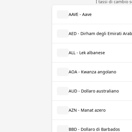
I tassi di cambio 
AAVE - Aave
AED - Dirham degli Emirati Arab
ALL - Lek albanese
AOA - Kwanza angolano
AUD - Dollaro australiano
AZN - Manat azero
BBD - Dollaro di Barbados