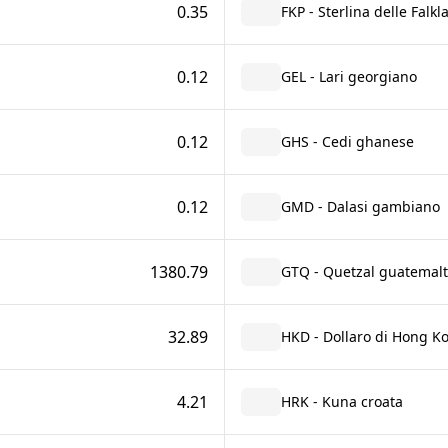
0.35
FKP - Sterlina delle Falkl
0.12
GEL - Lari georgiano
0.12
GHS - Cedi ghanese
0.12
GMD - Dalasi gambiano
1380.79
GTQ - Quetzal guatemal
32.89
HKD - Dollaro di Hong K
4.21
HRK - Kuna croata