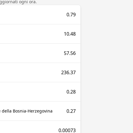
ggiornati ogni ora.
0.79
10.48
57.56
236.37
0.28
0.27
e della Bosnia-Herzegovina
0.00073