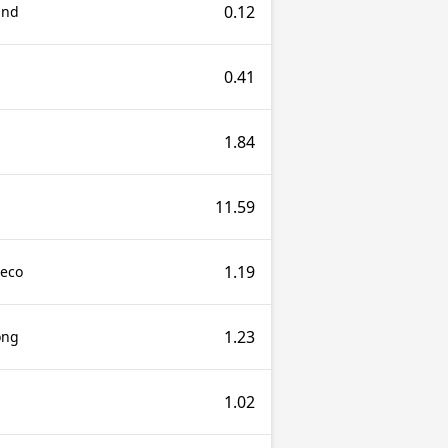
0.12
and
0.41
1.84
11.59
1.19
teco
1.23
ong
1.02