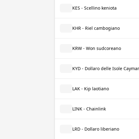
KES - Scellino keniota
KHR - Riel cambogiano
KRW - Won sudcoreano
KYD - Dollaro delle Isole Cayma
LAK - Kip laotiano
LINK - Chainlink
LRD - Dollaro liberiano