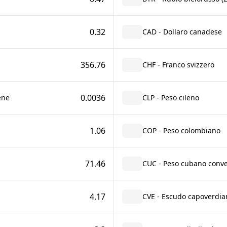
0.32
CAD - Dollaro canadese
356.76
CHF - Franco svizzero
0.0036
ene
CLP - Peso cileno
1.06
COP - Peso colombiano
71.46
CUC - Peso cubano conver
4.17
CVE - Escudo capoverdia