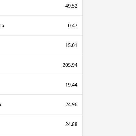
49.52
0.47
no
15.01
205.94
19.44
24.96
o
24.88