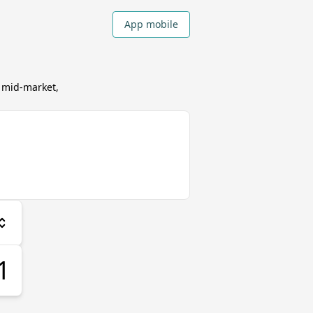
App mobile
 mid-market,