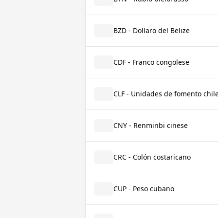
BZD - Dollaro del Belize
CDF - Franco congolese
CLF - Unidades de fomento chil
CNY - Renminbi cinese
CRC - Colón costaricano
CUP - Peso cubano