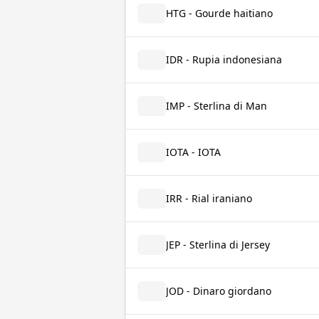
HTG - Gourde haitiano
IDR - Rupia indonesiana
IMP - Sterlina di Man
IOTA - IOTA
IRR - Rial iraniano
JEP - Sterlina di Jersey
JOD - Dinaro giordano