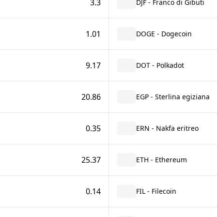
3.3
DJF - Franco di Gibuti
1.01
DOGE - Dogecoin
9.17
DOT - Polkadot
20.86
EGP - Sterlina egiziana
0.35
ERN - Nakfa eritreo
25.37
ETH - Ethereum
0.14
FIL - Filecoin