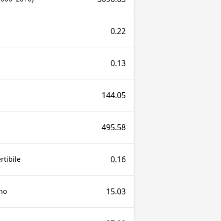
0.22
0.13
144.05
495.58
0.16
tibile
15.03
no