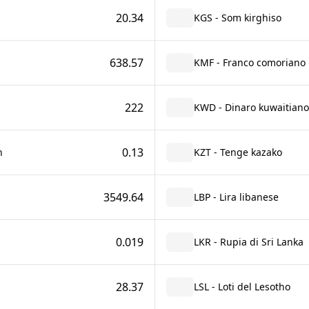
20.34
KGS - Som kirghiso
638.57
KMF - Franco comoriano
222
KWD - Dinaro kuwaitiano
0.13
n
KZT - Tenge kazako
3549.64
LBP - Lira libanese
0.019
LKR - Rupia di Sri Lanka
28.37
LSL - Loti del Lesotho