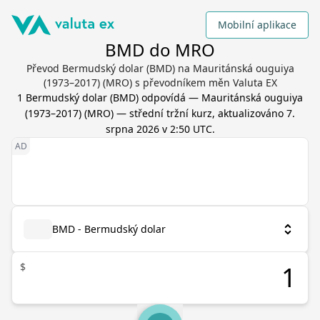
Mobilní aplikace
BMD do MRO
Převod Bermudský dolar (BMD) na Mauritánská ouguiya
(1973–2017) (MRO) s převodníkem měn Valuta EX
1
Bermudský dolar
(
BMD
) odpovídá
—
Mauritánská ouguiya
(1973–2017)
(
MRO
) — střední tržní kurz, aktualizováno
7.
srpna 2026 v 2:50 UTC
.
BMD - Bermudský dolar
$