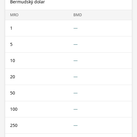
Bermudský dolar
MRO
BMD
1
—
5
—
10
—
20
—
50
—
100
—
250
—