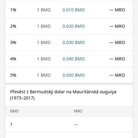
1
%
1 BMD
0.010 BMD
— MRO
2
%
1 BMD
0.020 BMD
— MRO
3
%
1 BMD
0.030 BMD
— MRO
4
%
1 BMD
0.040 BMD
— MRO
5
%
1 BMD
0.050 BMD
— MRO
Převést z Bermudský dolar na Mauritánská ouguiya
(1973–2017)
BMD
MRO
1
—