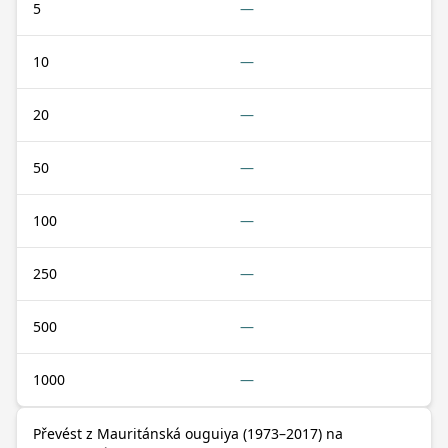
5
—
10
—
20
—
50
—
100
—
250
—
500
—
1000
—
Převést z Mauritánská ouguiya (1973–2017) na