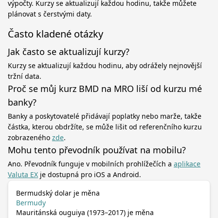
výpočty. Kurzy se aktualizují každou hodinu, takže můžete
plánovat s čerstvými daty.
Často kladené otázky
Jak často se aktualizují kurzy?
Kurzy se aktualizují každou hodinu, aby odrážely nejnovější
tržní data.
Proč se můj kurz BMD na MRO liší od kurzu mé
banky?
Banky a poskytovatelé přidávají poplatky nebo marže, takže
částka, kterou obdržíte, se může lišit od referenčního kurzu
zobrazeného
zde
.
Mohu tento převodník používat na mobilu?
Ano. Převodník funguje v mobilních prohlížečích a
aplikace
Valuta EX
je dostupná pro iOS a Android.
Bermudský dolar je měna
Bermudy
Mauritánská ouguiya (1973–2017) je měna