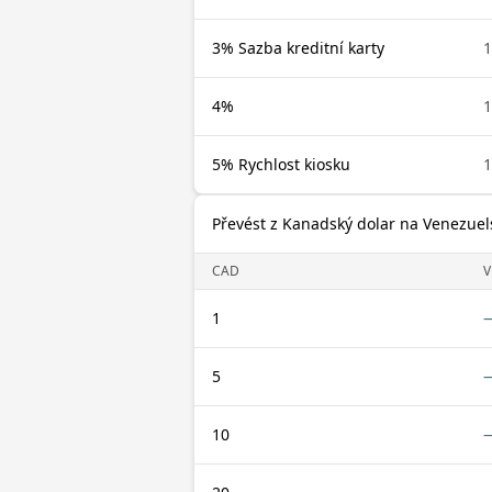
3% Sazba kreditní karty
1
4%
1
5% Rychlost kiosku
1
Převést z Kanadský dolar na Venezuel
CAD
V
1
5
10