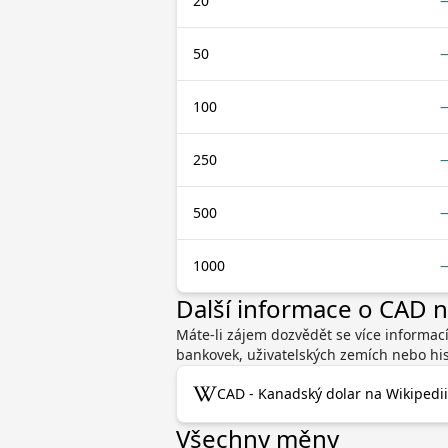
20
50
100
250
500
1000
Další informace o CAD 
Máte-li zájem dozvědět se více informac
bankovek, uživatelských zemích nebo his
CAD - Kanadský dolar na Wikipedii
Všechny měny