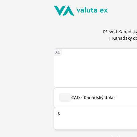
Převod Kanadský
1
Kanadský do
CAD - Kanadský dolar
$