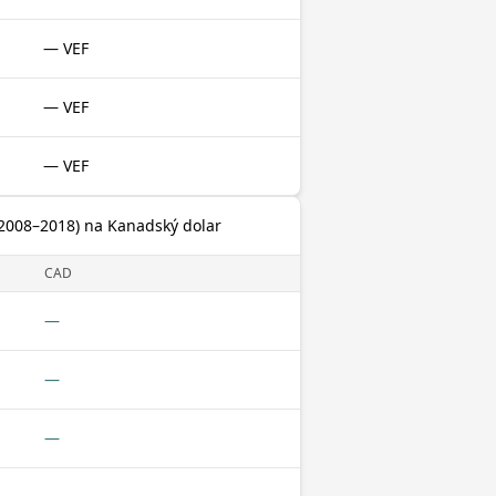
— VEF
— VEF
— VEF
(2008–2018) na Kanadský dolar
CAD
—
—
—