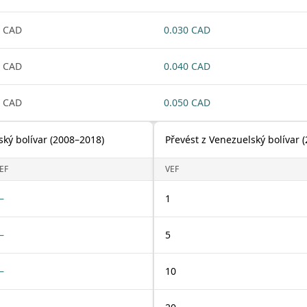
 CAD
0.030 CAD
 CAD
0.040 CAD
 CAD
0.050 CAD
ský bolívar (2008–2018)
Převést z Venezuelský bolívar 
EF
VEF
—
1
—
5
—
10