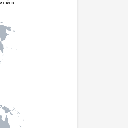
je měna