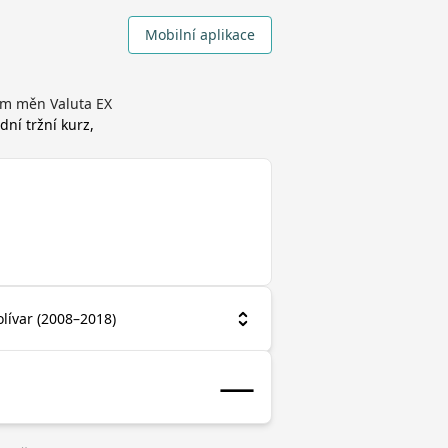
Mobilní aplikace
em měn Valuta EX
dní tržní kurz,
olívar (2008–2018)