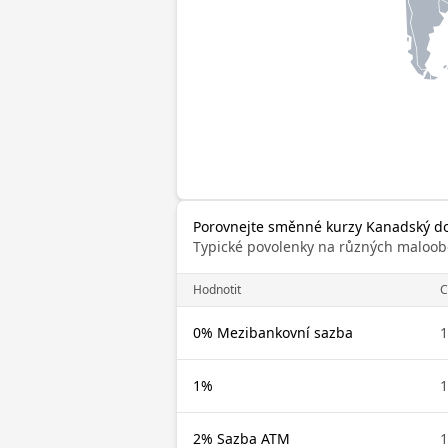
Porovnejte směnné kurzy Kanadský dol
Typické povolenky na různých maloob
Hodnotit
0% Mezibankovní sazba
1
1%
1
2% Sazba ATM
1