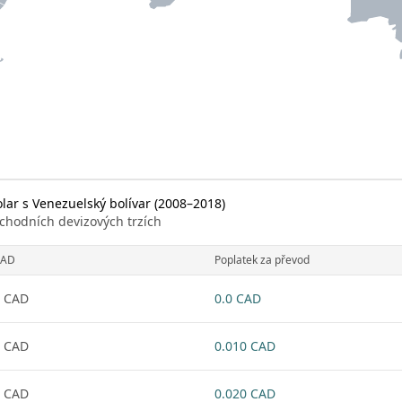
ar s Venezuelský bolívar (2008–2018)
chodních devizových trzích
CAD
Poplatek za převod
 CAD
0.0 CAD
 CAD
0.010 CAD
 CAD
0.020 CAD