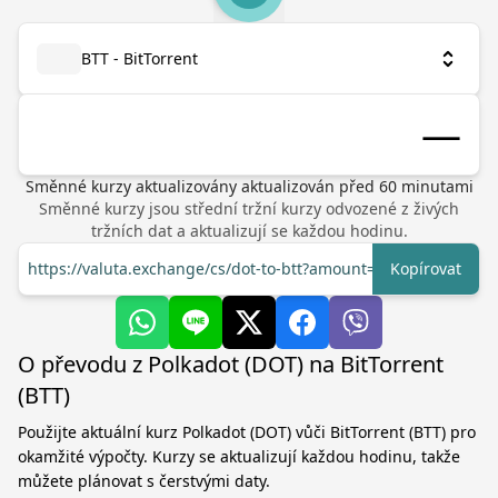
BTT - BitTorrent
Směnné kurzy aktualizovány
aktualizován před
60
minutami
Směnné kurzy jsou střední tržní kurzy odvozené z živých
tržních dat a aktualizují se každou hodinu.
https://valuta.exchange/cs/dot-to-btt?amount=1
Kopírovat
O převodu z Polkadot (DOT) na BitTorrent
(BTT)
Použijte aktuální kurz Polkadot (DOT) vůči BitTorrent (BTT) pro
okamžité výpočty. Kurzy se aktualizují každou hodinu, takže
můžete plánovat s čerstvými daty.