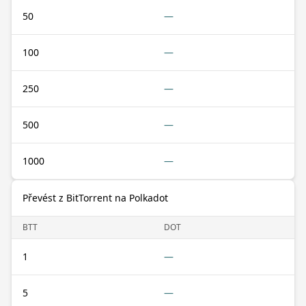
50
—
100
—
250
—
500
—
1000
—
Převést z BitTorrent na Polkadot
BTT
DOT
1
—
5
—