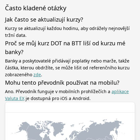
Často kladené otázky
Jak často se aktualizují kurzy?
Kurzy se aktualizují každou hodinu, aby odrážely nejnovější
tržní data.
Proč se můj kurz DOT na BTT liší od kurzu mé
banky?
Banky a poskytovatelé přidávají poplatky nebo marže, takže
částka, kterou obdržíte, se může lišit od referenčního kurzu
zobrazeného
zde
.
Mohu tento převodník používat na mobilu?
Ano. Převodník funguje v mobilních prohlížečích a
aplikace
Valuta EX
je dostupná pro iOS a Android.