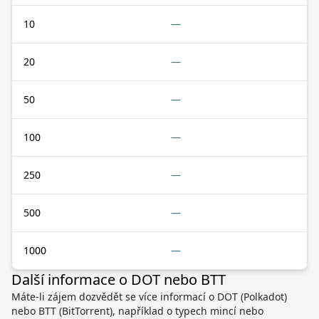
10
—
20
—
50
—
100
—
250
—
500
—
1000
—
Další informace o DOT nebo BTT
Máte-li zájem dozvědět se více informací o DOT (Polkadot)
nebo BTT (BitTorrent), například o typech mincí nebo