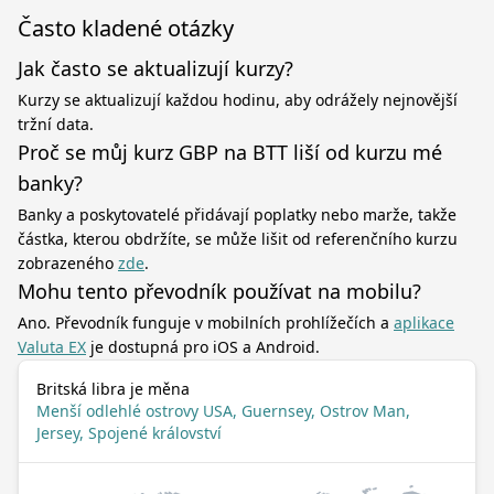
Často kladené otázky
Jak často se aktualizují kurzy?
Kurzy se aktualizují každou hodinu, aby odrážely nejnovější
tržní data.
Proč se můj kurz GBP na BTT liší od kurzu mé
banky?
Banky a poskytovatelé přidávají poplatky nebo marže, takže
částka, kterou obdržíte, se může lišit od referenčního kurzu
zobrazeného
zde
.
Mohu tento převodník používat na mobilu?
Ano. Převodník funguje v mobilních prohlížečích a
aplikace
Valuta EX
je dostupná pro iOS a Android.
Britská libra je měna
Menší odlehlé ostrovy USA, Guernsey, Ostrov Man,
Jersey, Spojené království