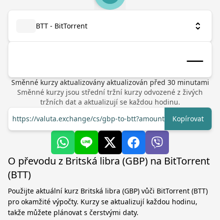
BTT - BitTorrent
Směnné kurzy aktualizovány
aktualizován před
30
minutami
Směnné kurzy jsou střední tržní kurzy odvozené z živých
tržních dat a aktualizují se každou hodinu.
https://valuta.exchange/cs/gbp-to-btt?amount=1
Kopírovat
O převodu z Britská libra (GBP) na BitTorrent
(BTT)
Použijte aktuální kurz Britská libra (GBP) vůči BitTorrent (BTT)
pro okamžité výpočty. Kurzy se aktualizují každou hodinu,
takže můžete plánovat s čerstvými daty.