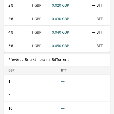
2
%
1 GBP
0.020 GBP
— BTT
3
%
1 GBP
0.030 GBP
— BTT
4
%
1 GBP
0.040 GBP
— BTT
5
%
1 GBP
0.050 GBP
— BTT
Převést z Britská libra na BitTorrent
GBP
BTT
1
—
5
—
10
—