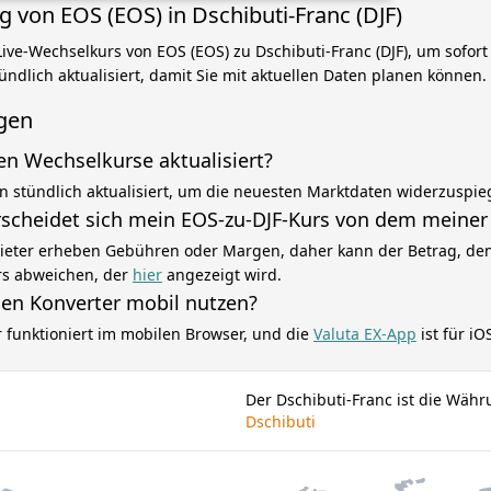
von EOS (EOS) in Dschibuti-Franc (DJF)
ive-Wechselkurs von EOS (EOS) zu Dschibuti-Franc (DJF), um sofort
ndlich aktualisiert, damit Sie mit aktuellen Daten planen können.
gen
en Wechselkurse aktualisiert?
n stündlich aktualisiert, um die neuesten Marktdaten widerzuspie
cheidet sich mein EOS-zu-DJF-Kurs von dem meiner
eter erheben Gebühren oder Margen, daher kann der Betrag, den 
rs abweichen, der
hier
angezeigt wird.
sen Konverter mobil nutzen?
r funktioniert im mobilen Browser, und die
Valuta EX-App
ist für i
Der Dschibuti-Franc ist die Wäh
Dschibuti