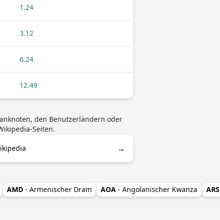
1.24
3.12
6.24
12.49
Banknoten, den Benutzerländern oder
ikipedia-Seiten.
→
ikipedia
AMD
- Armenischer Dram
AOA
- Angolanischer Kwanza
ARS