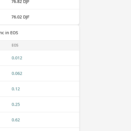
76.82 DJF
76.02 DJF
nc in EOS
EOS
0.012
0.062
0.12
0.25
0.62