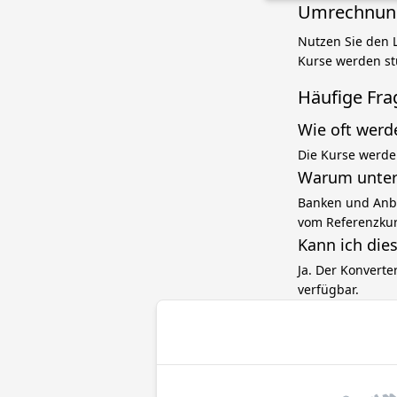
Umrechnung 
Nutzen Sie den L
Kurse werden stü
Häufige Fra
Wie oft werd
Die Kurse werde
Warum unters
Banken und Anbi
vom Referenzku
Kann ich die
Ja. Der Konverte
verfügbar.