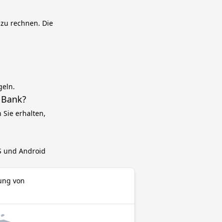
 zu rechnen. Die
geln.
 Bank?
Sie erhalten,
OS und Android
rung von