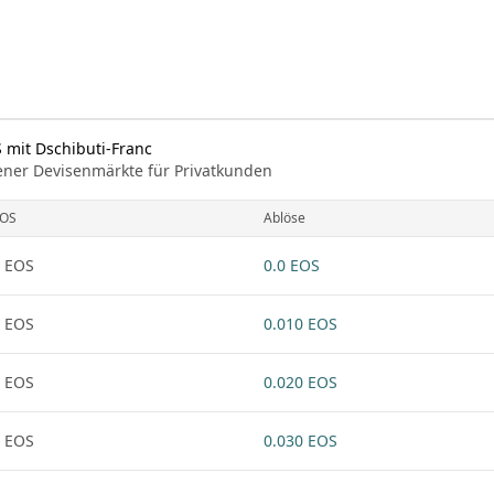
 mit Dschibuti-Franc
ener Devisenmärkte für Privatkunden
OS
Ablöse
 EOS
0.0 EOS
 EOS
0.010 EOS
 EOS
0.020 EOS
 EOS
0.030 EOS