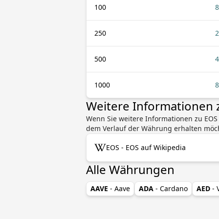
100
8
250
2
500
4
1000
8
Weitere Informationen 
Wenn Sie weitere Informationen zu EOS 
dem Verlauf der Währung erhalten möcht
EOS - EOS auf Wikipedia
Alle Währungen
AAVE
- Aave
ADA
- Cardano
AED
-