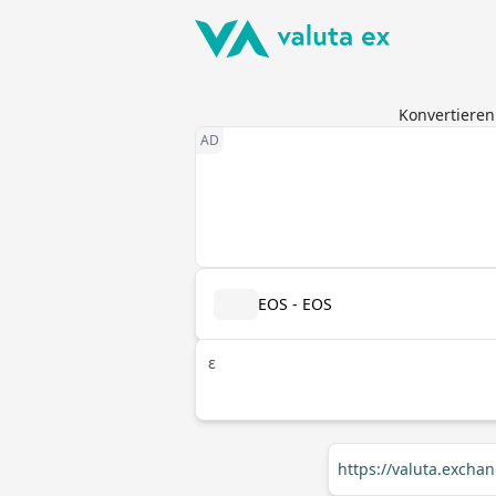
Konvertieren
EOS - EOS
ε
https://valuta.excha