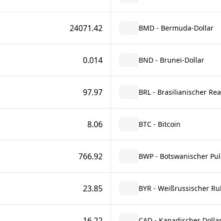
24071.42
BMD - Bermuda-Dollar
0.014
BND - Brunei-Dollar
97.97
BRL - Brasilianischer Rea
8.06
BTC - Bitcoin
766.92
BWP - Botswanischer Pul
23.85
BYR - Weißrussischer Ru
16.22
CAD - Kanadischer Dolla