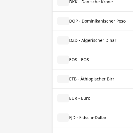
DKK - Dänische Krone
DOP - Dominikanischer Peso
DZD - Algerischer Dinar
EOS - EOS
ETB - Äthiopischer Birr
EUR - Euro
FJD - Fidschi-Dollar