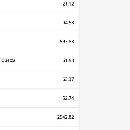
21.12
94.58
593.88
61.53
 Quetzal
63.37
52.74
2542.82