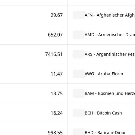
29.67
AFN - Afghanischer Afgh
652.07
AMD - Armenischer Dra
7416.51
ARS - Argentinischer Pes
11.47
AWG - Aruba-Florin
13.75
BAM - Bosnien und Herz
16.24
BCH - Bitcoin Cash
998.55
BHD - Bahrain-Dinar