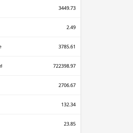
3449.73
2.49
3785.61
e
722398.97
nd
2706.67
132.34
23.85