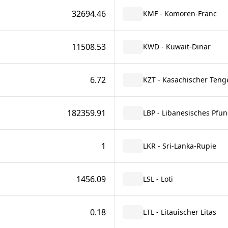
32694.46
KMF - Komoren-Franc
11508.53
KWD - Kuwait-Dinar
6.72
KZT - Kasachischer Teng
182359.91
LBP - Libanesisches Pfu
1
LKR - Sri-Lanka-Rupie
1456.09
LSL - Loti
0.18
LTL - Litauischer Litas