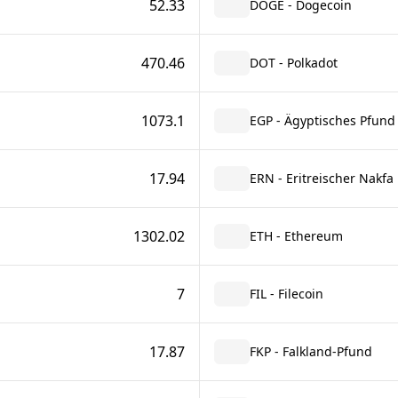
52.33
DOGE - Dogecoin
470.46
DOT - Polkadot
1073.1
EGP - Ägyptisches Pfund
17.94
ERN - Eritreischer Nakfa
1302.02
ETH - Ethereum
7
FIL - Filecoin
17.87
FKP - Falkland-Pfund