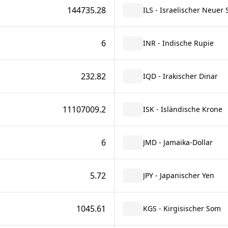
144735.28
ILS - Israelischer Neuer 
6
INR - Indische Rupie
232.82
IQD - Irakischer Dinar
11107009.2
ISK - Isländische Krone
6
JMD - Jamaika-Dollar
5.72
JPY - Japanischer Yen
1045.61
KGS - Kirgisischer Som