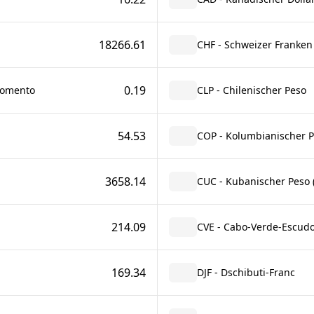
18266.61
CHF - Schweizer Franken
0.19
Fomento
CLP - Chilenischer Peso
54.53
COP - Kolumbianischer 
3658.14
CUC - Kubanischer Peso (
214.09
CVE - Cabo-Verde-Escud
169.34
DJF - Dschibuti-Franc