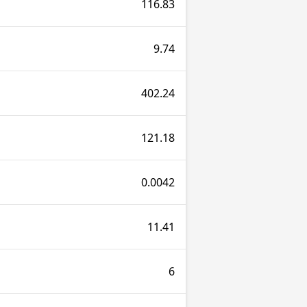
116.83
9.74
402.24
121.18
0.0042
11.41
6