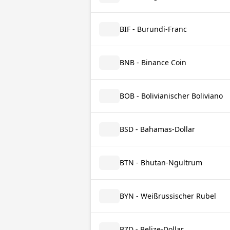
BIF - Burundi-Franc
BNB - Binance Coin
BOB - Bolivianischer Boliviano
BSD - Bahamas-Dollar
BTN - Bhutan-Ngultrum
BYN - Weißrussischer Rubel
BZD - Belize-Dollar