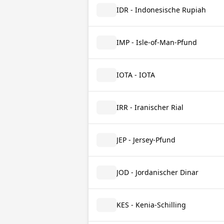
IDR - Indonesische Rupiah
IMP - Isle-of-Man-Pfund
IOTA - IOTA
IRR - Iranischer Rial
JEP - Jersey-Pfund
JOD - Jordanischer Dinar
KES - Kenia-Schilling