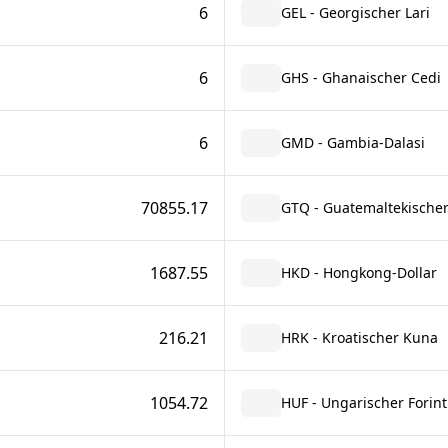
6
GEL - Georgischer Lari
6
GHS - Ghanaischer Cedi
6
GMD - Gambia-Dalasi
70855.17
GTQ - Guatemaltekischer
1687.55
HKD - Hongkong-Dollar
216.21
HRK - Kroatischer Kuna
1054.72
HUF - Ungarischer Forint