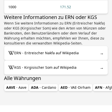
1000
171.52
Weitere Informationen zu ERN oder KGS
Wenn Sie weitere Informationen zu ERN (Eritreischer Nakfa)
oder KGS (Kirgisischer Som) wie den Arten von Münzen oder
Banknoten, den Benutzerländern oder dem Verlauf der
Währung erhalten möchten, empfehlen wir Ihnen, diese zu
konsultieren die verwandten Wikipedia-Seiten.
→
ERN - Eritreischer Nakfa auf Wikipedia
→
KGS - Kirgisischer Som auf Wikipedia
Alle Währungen
AAVE
- Aave
ADA
- Cardano
AED
- VAE-Dirham
AFN
- Af