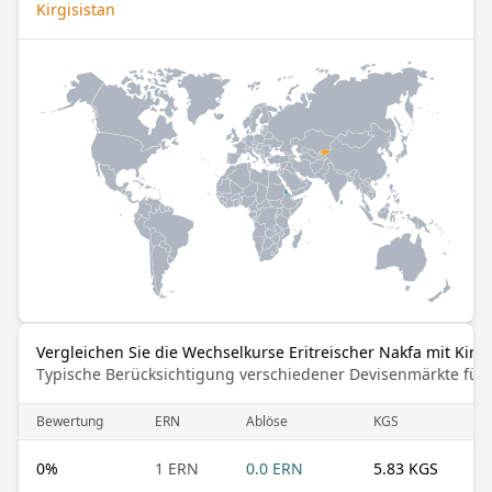
Kirgisistan
Vergleichen Sie die Wechselkurse Eritreischer Nakfa mit Kirg
Typische Berücksichtigung verschiedener Devisenmärkte für
Bewertung
ERN
Ablöse
KGS
0
%
1 ERN
0.0 ERN
5.83 KGS