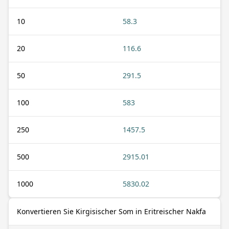
10
58.3
20
116.6
50
291.5
100
583
250
1457.5
500
2915.01
1000
5830.02
Konvertieren Sie Kirgisischer Som in Eritreischer Nakfa