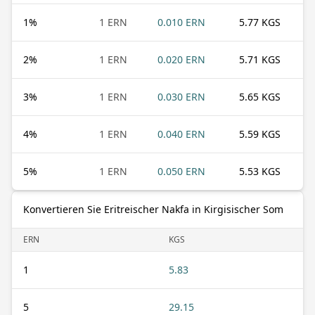
1
%
1 ERN
0.010 ERN
5.77 KGS
2
%
1 ERN
0.020 ERN
5.71 KGS
3
%
1 ERN
0.030 ERN
5.65 KGS
4
%
1 ERN
0.040 ERN
5.59 KGS
5
%
1 ERN
0.050 ERN
5.53 KGS
Konvertieren Sie Eritreischer Nakfa in Kirgisischer Som
ERN
KGS
1
5.83
5
29.15