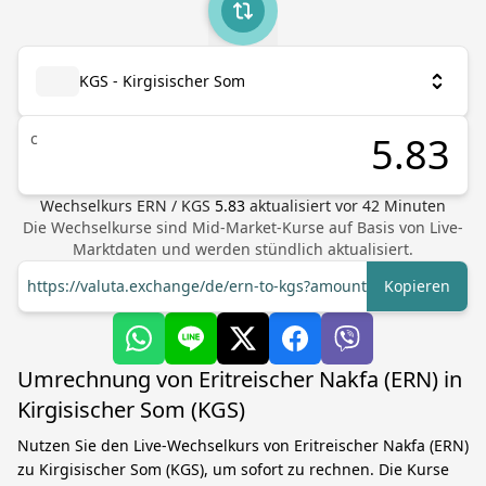
KGS - Kirgisischer Som
с
Wechselkurs
ERN
/
KGS
5.83
aktualisiert vor
42
Minuten
Die Wechselkurse sind Mid-Market-Kurse auf Basis von Live-
Marktdaten und werden stündlich aktualisiert.
https://valuta.exchange/de/ern-to-kgs?amount=1
Kopieren
Umrechnung von Eritreischer Nakfa (ERN) in
Kirgisischer Som (KGS)
Nutzen Sie den Live-Wechselkurs von Eritreischer Nakfa (ERN)
zu Kirgisischer Som (KGS), um sofort zu rechnen. Die Kurse