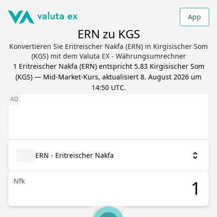
App
ERN zu KGS
Konvertieren Sie Eritreischer Nakfa (ERN) in Kirgisischer Som
(KGS) mit dem Valuta EX - Währungsumrechner
1
Eritreischer Nakfa
(
ERN
) entspricht
5.83
Kirgisischer Som
(
KGS
) — Mid-Market-Kurs, aktualisiert
8. August 2026 um
14:50 UTC
.
ERN - Eritreischer Nakfa
Nfk