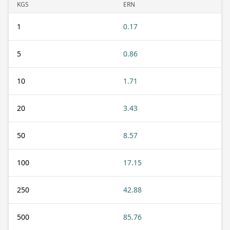
KGS
ERN
1
0.17
5
0.86
10
1.71
20
3.43
50
8.57
100
17.15
250
42.88
500
85.76