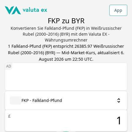
App
FKP zu BYR
Konvertieren Sie Falkland-Pfund (FKP) in Weißrussischer
Rubel (2000–2016) (BYR) mit dem Valuta EX -
Währungsumrechner
1
Falkland-Pfund
(
FKP
) entspricht
26385.97
Weißrussischer
Rubel (2000–2016)
(
BYR
) — Mid-Market-Kurs, aktualisiert
6.
August 2026 um 22:50 UTC
.
FKP - Falkland-Pfund
£