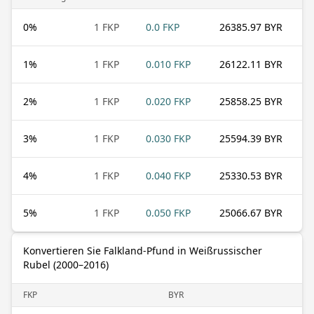
0
%
1 FKP
0.0 FKP
26385.97 BYR
1
%
1 FKP
0.010 FKP
26122.11 BYR
2
%
1 FKP
0.020 FKP
25858.25 BYR
3
%
1 FKP
0.030 FKP
25594.39 BYR
4
%
1 FKP
0.040 FKP
25330.53 BYR
5
%
1 FKP
0.050 FKP
25066.67 BYR
Konvertieren Sie Falkland-Pfund in Weißrussischer
Rubel (2000–2016)
FKP
BYR