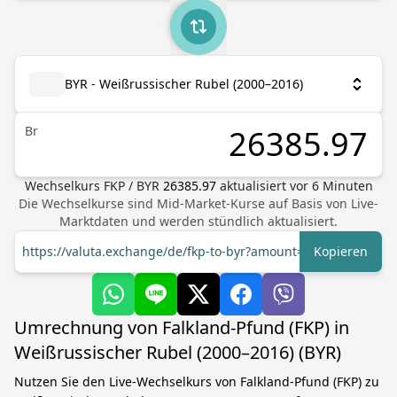
BYR - Weißrussischer Rubel (2000–2016)
Br
Wechselkurs
FKP
/
BYR
26385.97
aktualisiert vor
6
Minuten
Die Wechselkurse sind Mid-Market-Kurse auf Basis von Live-
Marktdaten und werden stündlich aktualisiert.
https://valuta.exchange/de/fkp-to-byr?amount=1
Kopieren
Umrechnung von Falkland-Pfund (FKP) in
Weißrussischer Rubel (2000–2016) (BYR)
Nutzen Sie den Live-Wechselkurs von Falkland-Pfund (FKP) zu