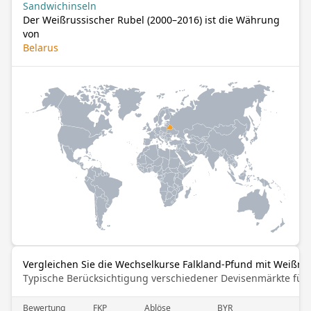
Sandwichinseln
Der Weißrussischer Rubel (2000–2016) ist die Währung
von
Belarus
Vergleichen Sie die Wechselkurse Falkland-Pfund mit Weißru
Typische Berücksichtigung verschiedener Devisenmärkte für
Bewertung
FKP
Ablöse
BYR