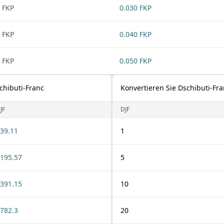
 FKP
0.030 FKP
 FKP
0.040 FKP
 FKP
0.050 FKP
chibuti-Franc
Konvertieren Sie Dschibuti-Fra
JF
DJF
39.11
1
195.57
5
391.15
10
782.3
20