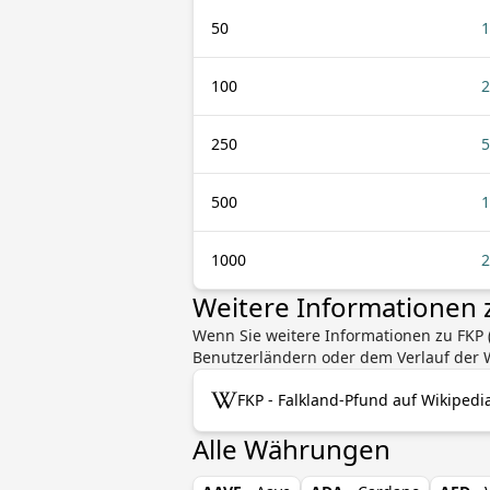
50
1
100
2
250
5
500
1
1000
2
Weitere Informationen 
Wenn Sie weitere Informationen zu FKP 
Benutzerländern oder dem Verlauf der W
FKP - Falkland-Pfund auf Wikipedi
Alle Währungen