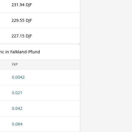
231.94 DJF
229.55 DJF
227.15 DJF
nc in Falkland-Pfund
FKP
0.0042
0.021
0.042
0.084