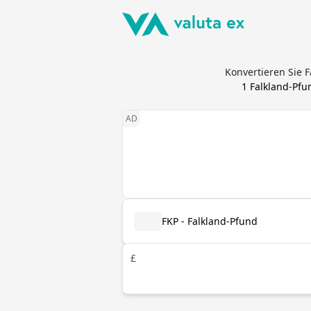
Konvertieren Sie 
1
Falkland-Pfu
FKP - Falkland-Pfund
£