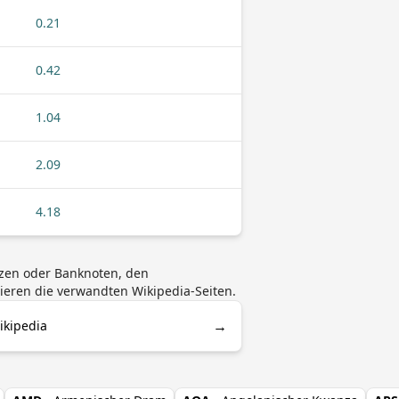
0.21
0.42
1.04
2.09
4.18
nzen oder Banknoten, den
ieren die verwandten Wikipedia-Seiten.
→
ikipedia