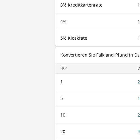
3% Kreditkartenrate
1
4%
1
5% Kioskrate
1
Konvertieren Sie Falkland-Pfund in Ds
FKP
D
1
2
5
1
10
2
20
4