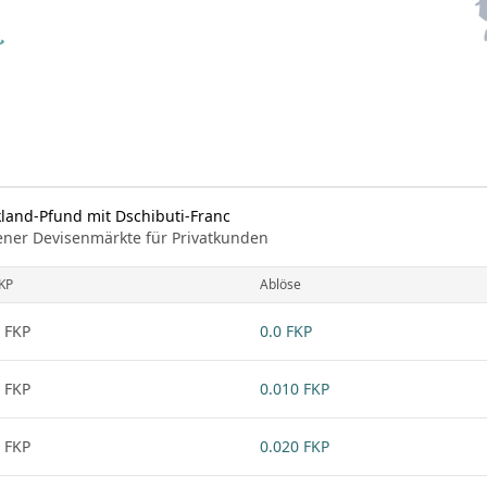
kland-Pfund mit Dschibuti-Franc
ener Devisenmärkte für Privatkunden
KP
Ablöse
 FKP
0.0 FKP
 FKP
0.010 FKP
 FKP
0.020 FKP