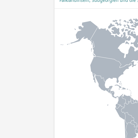
Falklandinseln, Südgeorgien und die