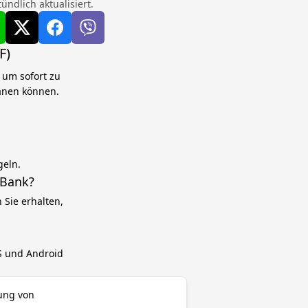
ndlich aktualisiert.
F)
 um sofort zu
lanen können.
geln.
 Bank?
Sie erhalten,
OS und Android
rung von