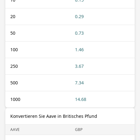
20
0.29
50
0.73
100
1.46
250
3.67
500
7.34
1000
14.68
Konvertieren Sie Aave in Britisches Pfund
AAVE
GBP