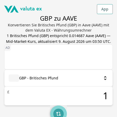
App
GBP zu AAVE
Konvertieren Sie Britisches Pfund (GBP) in Aave (AAVE) mit
dem Valuta EX - Währungsumrechner
1
Britisches Pfund
(
GBP
) entspricht
0.014687
Aave
(
AAVE
) —
Mid-Market-Kurs, aktualisiert
9. August 2026 um 03:50 UTC
.
GBP - Britisches Pfund
£