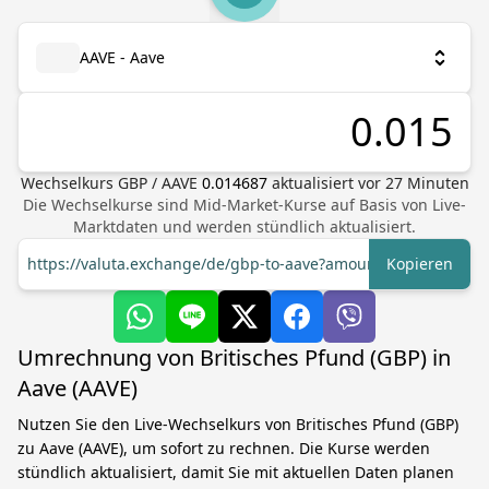
AAVE - Aave
Wechselkurs
GBP
/
AAVE
0.014687
aktualisiert vor
27
Minuten
Die Wechselkurse sind Mid-Market-Kurse auf Basis von Live-
Marktdaten und werden stündlich aktualisiert.
https://valuta.exchange/de/gbp-to-aave?amount=1
Kopieren
Umrechnung von Britisches Pfund (GBP) in
Aave (AAVE)
Nutzen Sie den Live-Wechselkurs von Britisches Pfund (GBP)
zu Aave (AAVE), um sofort zu rechnen. Die Kurse werden
stündlich aktualisiert, damit Sie mit aktuellen Daten planen