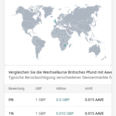
Vergleichen Sie die Wechselkurse Britisches Pfund mit Aave
Typische Berücksichtigung verschiedener Devisenmärkte für
Bewertung
GBP
Ablöse
AAVE
0
%
1 GBP
0.0 GBP
0.015 AAVE
1
%
1 GBP
0.010 GBP
0.015 AAVE