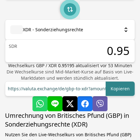
XDR - Sonderziehungsrechte
SDR
Wechselkurs
GBP
/
XDR
0.95195
aktualisiert vor
53
Minuten
Die Wechselkurse sind Mid-Market-Kurse auf Basis von Live-
Marktdaten und werden stündlich aktualisiert.
https://valuta.exchange/de/gbp-to-xdr?amount=1
Kopieren
Umrechnung von Britisches Pfund (GBP) in
Sonderziehungsrechte (XDR)
Nutzen Sie den Live-Wechselkurs von Britisches Pfund (GBP)