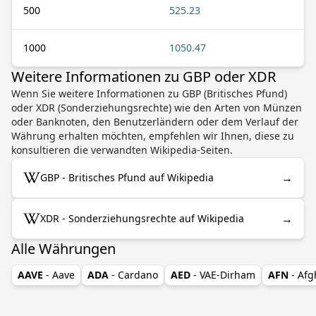
500
525.23
1000
1050.47
Weitere Informationen zu GBP oder XDR
Wenn Sie weitere Informationen zu GBP (Britisches Pfund)
oder XDR (Sonderziehungsrechte) wie den Arten von Münzen
oder Banknoten, den Benutzerländern oder dem Verlauf der
Währung erhalten möchten, empfehlen wir Ihnen, diese zu
konsultieren die verwandten Wikipedia-Seiten.
→
GBP - Britisches Pfund auf Wikipedia
→
XDR - Sonderziehungsrechte auf Wikipedia
Alle Währungen
AAVE
- Aave
ADA
- Cardano
AED
- VAE-Dirham
AFN
- Af