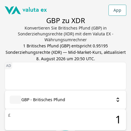
App
GBP zu XDR
Konvertieren Sie Britisches Pfund (GBP) in
Sonderziehungsrechte (XDR) mit dem Valuta EX -
Währungsumrechner
1
Britisches Pfund
(
GBP
) entspricht
0.95195
Sonderziehungsrechte
(
XDR
) — Mid-Market-Kurs, aktualisiert
8. August 2026 um 20:50 UTC
.
GBP - Britisches Pfund
£