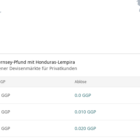
ernsey-Pfund mit Honduras-Lempira
ener Devisenmärkte für Privatkunden
GGP
Ablöse
 GGP
0.0 GGP
 GGP
0.010 GGP
 GGP
0.020 GGP