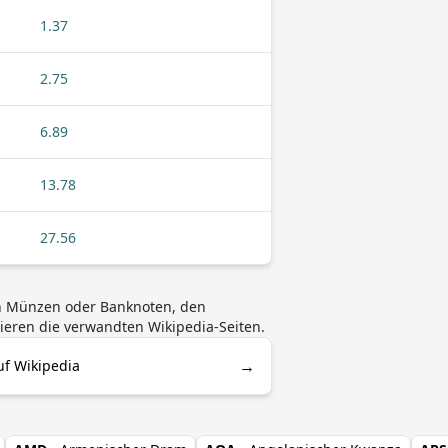
1.37
2.75
6.89
13.78
27.56
on Münzen oder Banknoten, den
ieren die verwandten Wikipedia-Seiten.
→
f Wikipedia