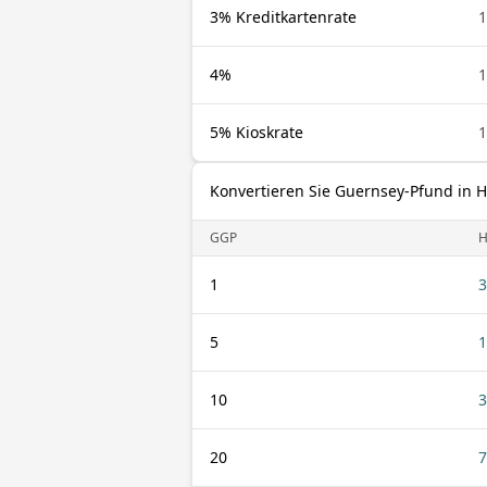
3% Kreditkartenrate
1
4%
1
5% Kioskrate
1
Konvertieren Sie Guernsey-Pfund in 
GGP
H
1
3
5
1
10
3
20
7