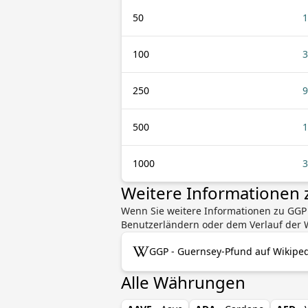
50
1
100
3
250
9
500
1
1000
3
Weitere Informationen
Wenn Sie weitere Informationen zu GGP
Benutzerländern oder dem Verlauf der W
GGP - Guernsey-Pfund auf Wikipe
Alle Währungen