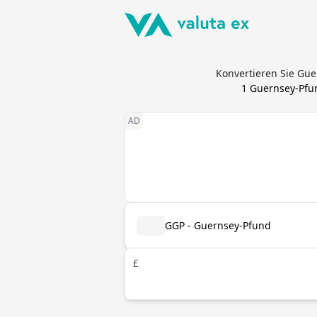
Konvertieren Sie Gu
1
Guernsey-Pfu
GGP - Guernsey-Pfund
£