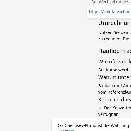
Die Wechselkurse si
https://valuta.exch
Umrechnung
Nutzen Sie den 
zu rechnen. Die 
Häufige Fra
Wie oft werd
Die Kurse werde
Warum unter
Banken und Anbi
vom Referenzku
Kann ich die
Ja. Der Konverte
verfügbar.
Der Guernsey-Pfund ist die Währung