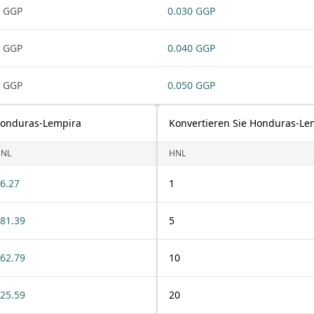
 GGP
0.030 GGP
 GGP
0.040 GGP
 GGP
0.050 GGP
Honduras-Lempira
Konvertieren Sie Honduras-Le
NL
HNL
6.27
1
81.39
5
62.79
10
25.59
20