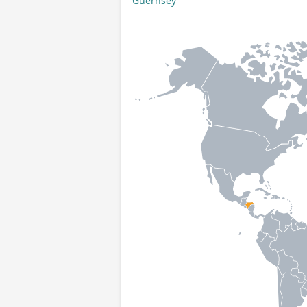
Guernsey