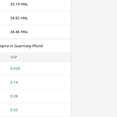
35.19 HNL
34.82 HNL
34.46 HNL
mpira in Guernsey-Pfund
GGP
0.028
0.14
0.28
0.55