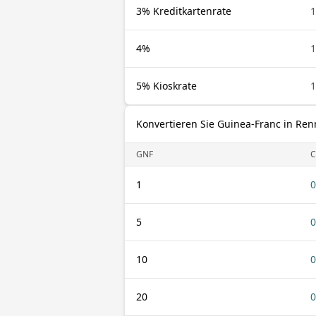
3% Kreditkartenrate
1
4%
1
5% Kioskrate
1
Konvertieren Sie Guinea-Franc in Re
GNF
C
1
0
5
0
10
0
20
0