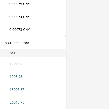
0.00075 CNY
0.00074 CNY
0.00073 CNY
an in Guinea-Franc
GNF
1300.78
6503.93
13007.87
26015.75