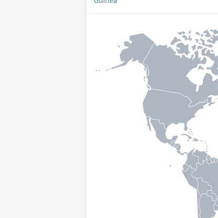
Guinea