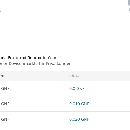
inea-Franc mit Renminbi Yuan
ener Devisenmärkte für Privatkunden
NF
Ablöse
 GNF
0.0 GNF
 GNF
0.010 GNF
 GNF
0.020 GNF