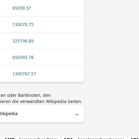
65039.37
130078.75
325196.89
650393.78
1300787.57
zen oder Banknoten, den
ieren die verwandten Wikipedia-Seiten.
→
ikipedia