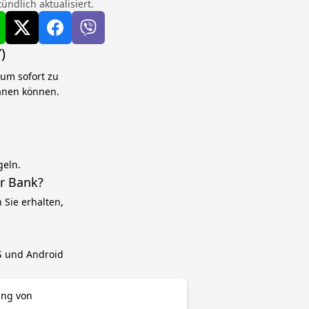
ndlich aktualisiert.
)
um sofort zu
lanen können.
geln.
r Bank?
Sie erhalten,
OS und Android
ung von