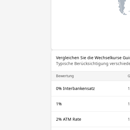
Vergleichen Sie die Wechselkurse Gu
Typische Berücksichtigung verschied
Bewertung
G
0% Interbankensatz
1
1%
1
2% ATM Rate
1