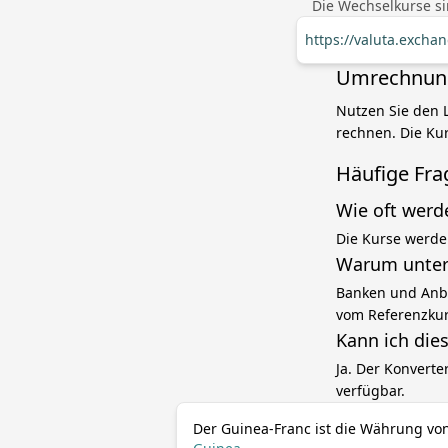
Die Wechselkurse si
https://valuta.exch
Umrechnung 
Nutzen Sie den 
rechnen. Die Kur
Häufige Fra
Wie oft werd
Die Kurse werde
Warum unter
Banken und Anbi
vom Referenzku
Kann ich die
Ja. Der Konverte
verfügbar.
Der Guinea-Franc ist die Währung vo