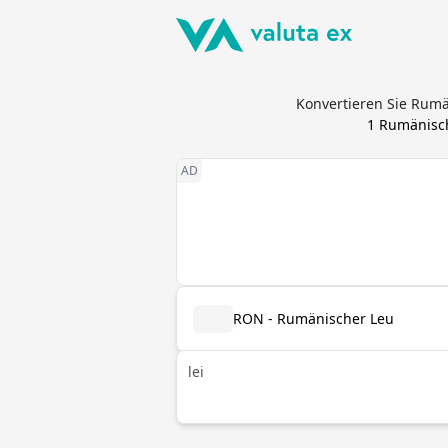
Konvertieren Sie Rumä
1
Rumänisc
RON - Rumänischer Leu
lei