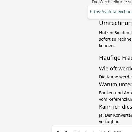
Die Wechselkurse si
https://valuta.excha
Umrechnung 
Nutzen Sie den 
sofort zu rechne
können.
Häufige Fra
Wie oft werd
Die Kurse werde
Warum unter
Banken und Anbi
vom Referenzku
Kann ich die
Ja. Der Konverte
verfügbar.