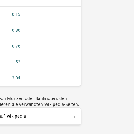
0.15
0.30
0.76
1.52
3.04
n von Münzen oder Banknoten, den
ieren die verwandten Wikipedia-Seiten.
→
auf Wikipedia