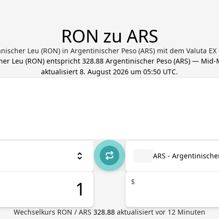
RON zu ARS
nischer Leu (RON) in Argentinischer Peso (ARS) mit dem Valuta 
her Leu
(
RON
) entspricht
328.88
Argentinischer Peso
(
ARS
) — Mid-
aktualisiert
8. August 2026 um 05:50 UTC
.
ARS - Argentinische
$
Wechselkurs
RON
/
ARS
328.88
aktualisiert vor
12
Minuten