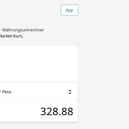
App
EX - Währungsumrechner
Market-Kurs,
r Peso