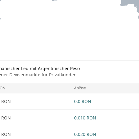
mänischer Leu mit Argentinischer Peso
ener Devisenmärkte für Privatkunden
RON
Ablöse
1 RON
0.0 RON
1 RON
0.010 RON
1 RON
0.020 RON