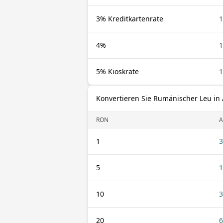
3% Kreditkartenrate
4%
5% Kioskrate
Konvertieren Sie Rumänischer Leu in 
RON
A
1
3
5
1
10
3
20
6