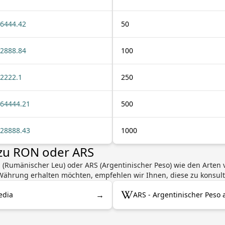
6444.42
50
2888.84
100
2222.1
250
64444.21
500
28888.43
1000
 zu RON oder ARS
 (Rumänischer Leu) oder ARS (Argentinischer Peso) wie den Arte
ährung erhalten möchten, empfehlen wir Ihnen, diese zu konsult
→
edia
ARS - Argentinischer Peso 