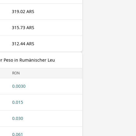
319.02 ARS
315.73 ARS
312.44 ARS
er Peso in Rumänischer Leu
RON
0.0030
0.015
0.030
0.061