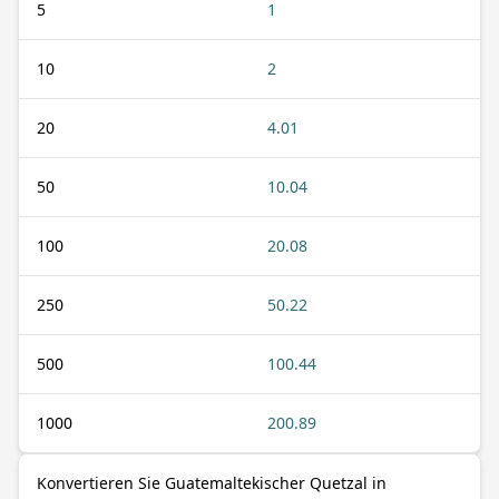
5
1
10
2
20
4.01
50
10.04
100
20.08
250
50.22
500
100.44
1000
200.89
Konvertieren Sie Guatemaltekischer Quetzal in