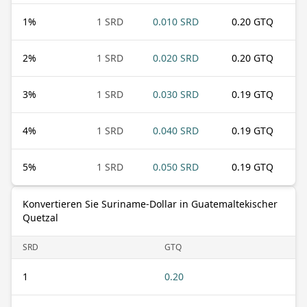
1
%
1 SRD
0.010 SRD
0.20 GTQ
2
%
1 SRD
0.020 SRD
0.20 GTQ
3
%
1 SRD
0.030 SRD
0.19 GTQ
4
%
1 SRD
0.040 SRD
0.19 GTQ
5
%
1 SRD
0.050 SRD
0.19 GTQ
Konvertieren Sie Suriname-Dollar in Guatemaltekischer
Quetzal
SRD
GTQ
1
0.20