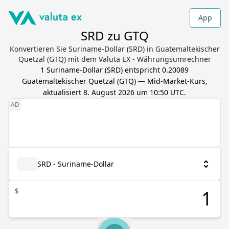
App
SRD zu GTQ
Konvertieren Sie Suriname-Dollar (SRD) in Guatemaltekischer
Quetzal (GTQ) mit dem Valuta EX - Währungsumrechner
1
Suriname-Dollar
(
SRD
) entspricht
0.20089
Guatemaltekischer Quetzal
(
GTQ
) — Mid-Market-Kurs,
aktualisiert
8. August 2026 um 10:50 UTC
.
SRD - Suriname-Dollar
$