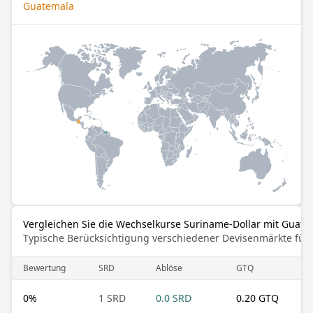
Guatemala
Vergleichen Sie die Wechselkurse Suriname-Dollar mit Guate
Typische Berücksichtigung verschiedener Devisenmärkte für
Bewertung
SRD
Ablöse
GTQ
0
%
1 SRD
0.0 SRD
0.20 GTQ