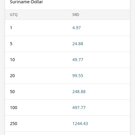
Suriname-Dollar
GTQ
SRD
1
4.97
5
24.88
10
49.77
20
99.55
50
248.88
100
497.77
250
1244.43