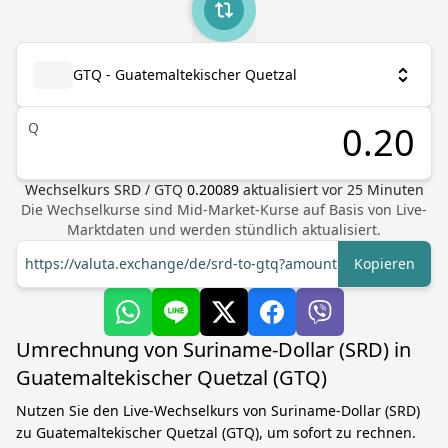
GTQ - Guatemaltekischer Quetzal
Q
Wechselkurs
SRD
/
GTQ
0.20089
aktualisiert vor
25
Minuten
Die Wechselkurse sind Mid-Market-Kurse auf Basis von Live-
Marktdaten und werden stündlich aktualisiert.
https://valuta.exchange/de/srd-to-gtq?amount=1
Kopieren
Umrechnung von Suriname-Dollar (SRD) in
Guatemaltekischer Quetzal (GTQ)
Nutzen Sie den Live-Wechselkurs von Suriname-Dollar (SRD)
zu Guatemaltekischer Quetzal (GTQ), um sofort zu rechnen.