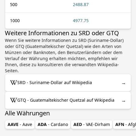
500
2488.87
1000
4977.75
Weitere Informationen zu SRD oder GTQ
Wenn Sie weitere Informationen zu SRD (Suriname-Dollar)
oder GTQ (Guatemaltekischer Quetzal) wie den Arten von
Münzen oder Banknoten, den Benutzerländern oder dem
Verlauf der Währung erhalten möchten, empfehlen wir
Ihnen, diese zu konsultieren die verwandten Wikipedia-
Seiten.
→
SRD - Suriname-Dollar auf Wikipedia
→
GTQ - Guatemaltekischer Quetzal auf Wikipedia
Alle Währungen
AAVE
- Aave
ADA
- Cardano
AED
- VAE-Dirham
AFN
- Af