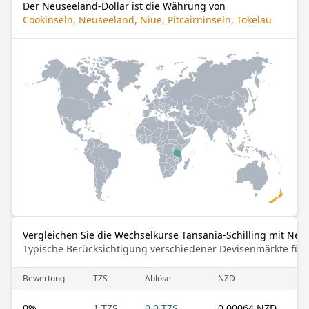
Der Neuseeland-Dollar ist die Währung von
Cookinseln, Neuseeland, Niue, Pitcairninseln, Tokelau
Vergleichen Sie die Wechselkurse Tansania-Schilling mit Neu
Typische Berücksichtigung verschiedener Devisenmärkte für
Bewertung
TZS
Ablöse
NZD
0
%
1 TZS
0.0 TZS
0.00064 NZD