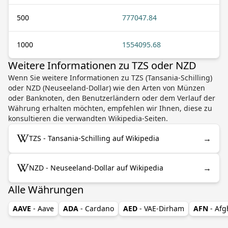
500
777047.84
1000
1554095.68
Weitere Informationen zu TZS oder NZD
Wenn Sie weitere Informationen zu TZS (Tansania-Schilling)
oder NZD (Neuseeland-Dollar) wie den Arten von Münzen
oder Banknoten, den Benutzerländern oder dem Verlauf der
Währung erhalten möchten, empfehlen wir Ihnen, diese zu
konsultieren die verwandten Wikipedia-Seiten.
→
TZS - Tansania-Schilling auf Wikipedia
→
NZD - Neuseeland-Dollar auf Wikipedia
Alle Währungen
AAVE
- Aave
ADA
- Cardano
AED
- VAE-Dirham
AFN
- Af