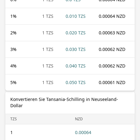
1
%
1 TZS
0.010 TZS
0.00064 NZD
2
%
1 TZS
0.020 TZS
0.00063 NZD
3
%
1 TZS
0.030 TZS
0.00062 NZD
4
%
1 TZS
0.040 TZS
0.00062 NZD
5
%
1 TZS
0.050 TZS
0.00061 NZD
Konvertieren Sie Tansania-Schilling in Neuseeland-
Dollar
TZS
NZD
1
0.00064