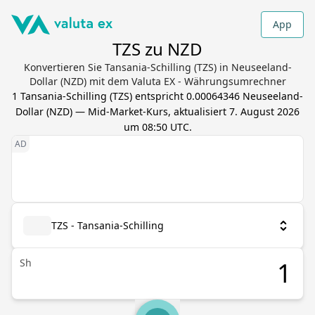
App
TZS zu NZD
Konvertieren Sie Tansania-Schilling (TZS) in Neuseeland-
Dollar (NZD) mit dem Valuta EX - Währungsumrechner
1
Tansania-Schilling
(
TZS
) entspricht
0.00064346
Neuseeland-
Dollar
(
NZD
) — Mid-Market-Kurs, aktualisiert
7. August 2026
um 08:50 UTC
.
TZS - Tansania-Schilling
Sh