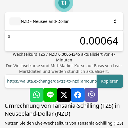
NZD - Neuseeland-Dollar
$
Wechselkurs
TZS
/
NZD
0.00064346
aktualisiert vor
47
Minuten
Die Wechselkurse sind Mid-Market-Kurse auf Basis von Live-
Marktdaten und werden stündlich aktualisiert.
https://valuta.exchange/de/tzs-to-nzd?amount=1
Kopieren
Umrechnung von Tansania-Schilling (TZS) in
Neuseeland-Dollar (NZD)
Nutzen Sie den Live-Wechselkurs von Tansania-Schilling (TZS)