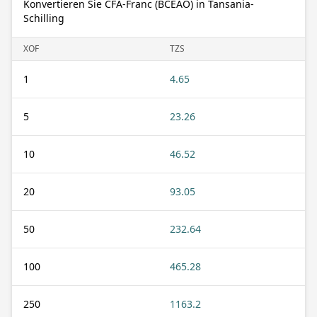
Konvertieren Sie CFA-Franc (BCEAO) in Tansania-
Schilling
XOF
TZS
1
4.65
5
23.26
10
46.52
20
93.05
50
232.64
100
465.28
250
1163.2