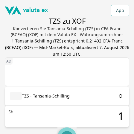
App
TZS zu XOF
Konvertieren Sie Tansania-Schilling (TZS) in CFA-Franc
(BCEAO) (XOF) mit dem Valuta EX - Währungsumrechner
1
Tansania-Schilling
(
TZS
) entspricht
0.21492
CFA-Franc
(BCEAO)
(
XOF
) — Mid-Market-Kurs, aktualisiert
7. August 2026
um 12:50 UTC
.
TZS - Tansania-Schilling
Sh