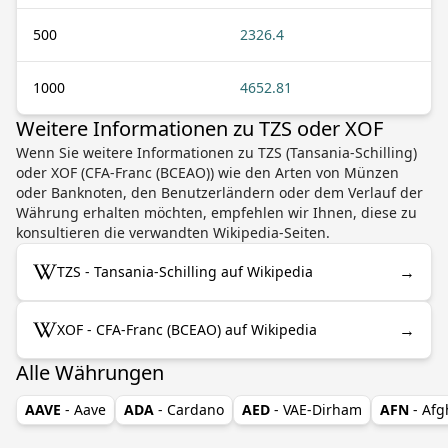
500
2326.4
1000
4652.81
Weitere Informationen zu TZS oder XOF
Wenn Sie weitere Informationen zu TZS (Tansania-Schilling)
oder XOF (CFA-Franc (BCEAO)) wie den Arten von Münzen
oder Banknoten, den Benutzerländern oder dem Verlauf der
Währung erhalten möchten, empfehlen wir Ihnen, diese zu
konsultieren die verwandten Wikipedia-Seiten.
→
TZS - Tansania-Schilling auf Wikipedia
→
XOF - CFA-Franc (BCEAO) auf Wikipedia
Alle Währungen
AAVE
- Aave
ADA
- Cardano
AED
- VAE-Dirham
AFN
- Af