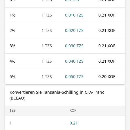
1
%
1 TZS
0.010 TZS
0.21 XOF
2
%
1 TZS
0.020 TZS
0.21 XOF
3
%
1 TZS
0.030 TZS
0.21 XOF
4
%
1 TZS
0.040 TZS
0.21 XOF
5
%
1 TZS
0.050 TZS
0.20 XOF
Konvertieren Sie Tansania-Schilling in CFA-Franc
(BCEAO)
TZS
XOF
1
0.21