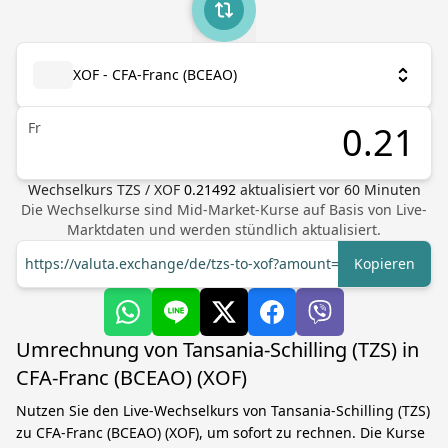
XOF - CFA-Franc (BCEAO)
Fr
Wechselkurs
TZS
/
XOF
0.21492
aktualisiert vor
60
Minuten
Die Wechselkurse sind Mid-Market-Kurse auf Basis von Live-
Marktdaten und werden stündlich aktualisiert.
https://valuta.exchange/de/tzs-to-xof?amount=1
Kopieren
Umrechnung von Tansania-Schilling (TZS) in
CFA-Franc (BCEAO) (XOF)
Nutzen Sie den Live-Wechselkurs von Tansania-Schilling (TZS)
zu CFA-Franc (BCEAO) (XOF), um sofort zu rechnen. Die Kurse