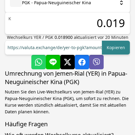
PGK - Papua-Neuguineischer Kina
K
Wechselkurs
YER
/
PGK
0.018900
aktualisiert vor
20
Minuten
https://valuta.exchange/de/yer-to-pgk?amount=1
Kopieren
Umrechnung von Jemen-Rial (YER) in Papua-
Neuguineischer Kina (PGK)
Nutzen Sie den Live-Wechselkurs von Jemen-Rial (YER) zu
Papua-Neuguineischer Kina (PGK), um sofort zu rechnen. Die
Kurse werden stündlich aktualisiert, damit Sie mit aktuellen
Daten planen können.
Häufige Fragen