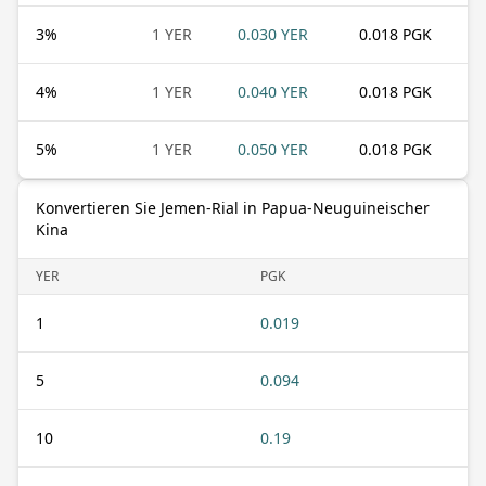
3
%
1 YER
0.030 YER
0.018 PGK
4
%
1 YER
0.040 YER
0.018 PGK
5
%
1 YER
0.050 YER
0.018 PGK
Konvertieren Sie Jemen-Rial in Papua-Neuguineischer
Kina
YER
PGK
1
0.019
5
0.094
10
0.19