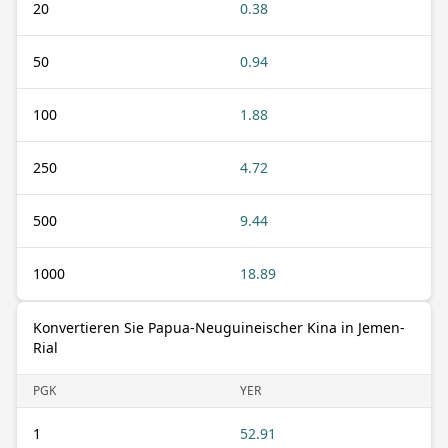
20
0.38
50
0.94
100
1.88
250
4.72
500
9.44
1000
18.89
Konvertieren Sie Papua-Neuguineischer Kina in Jemen-
Rial
PGK
YER
1
52.91