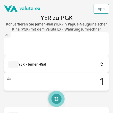
App
YER zu PGK
Konvertieren Sie Jemen-Rial (YER) in Papua-Neuguineischer
Kina (PGK) mit dem Valuta EX - Währungsumrechner
YER - Jemen-Rial
﷼