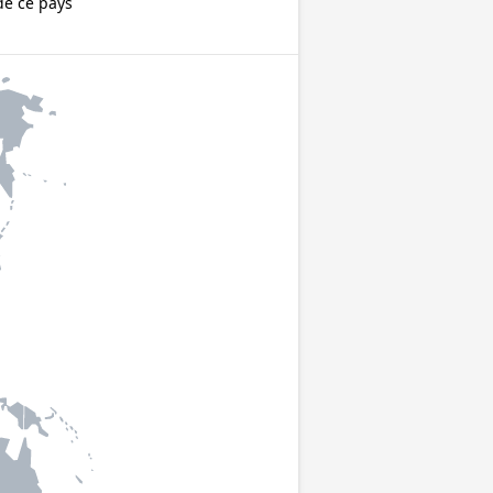
de ce pays