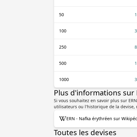
50
1
100
3
250
8
500
1
1000
3
Plus d'informations su
Si vous souhaitez en savoir plus sur ERN
utilisateurs ou l'historique de la devi
ERN - Nafka érythréen sur Wikipé
Toutes les devises