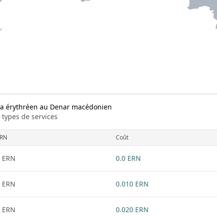
ka érythréen au Denar macédonien
 types de services
RN
Coût
 ERN
0.0 ERN
 ERN
0.010 ERN
 ERN
0.020 ERN