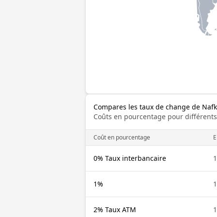
Compares les taux de change de Naf
Coûts en pourcentage pour différents
Coût en pourcentage
E
0% Taux interbancaire
1
1%
1
2% Taux ATM
1