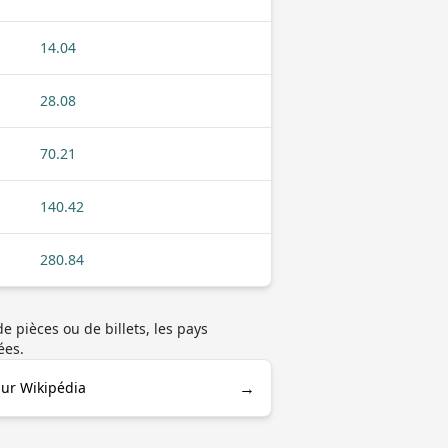
14.04
28.08
70.21
140.42
280.84
 pièces ou de billets, les pays
ées.
→
ur Wikipédia