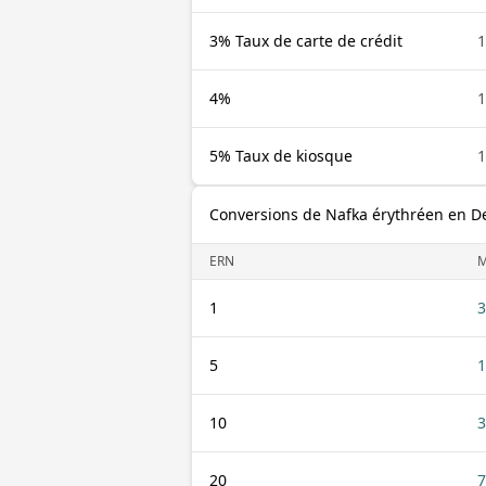
3% Taux de carte de crédit
1
4%
1
5% Taux de kiosque
1
Conversions de Nafka érythréen en 
ERN
1
3
5
1
10
3
20
7