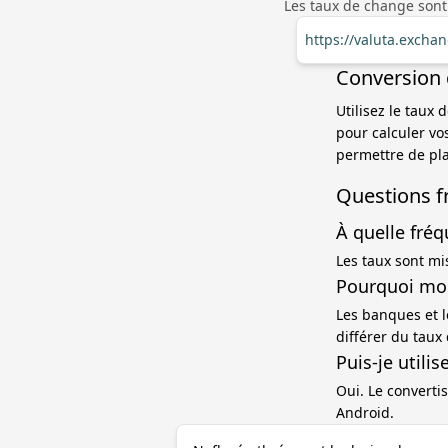
Les taux de change sont
https://valuta.exch
Conversion 
Utilisez le tau
pour calculer vo
permettre de pla
Questions f
À quelle fréq
Les taux sont mi
Pourquoi mon
Les banques et l
différer du taux
Puis-je utili
Oui. Le convertis
Android.