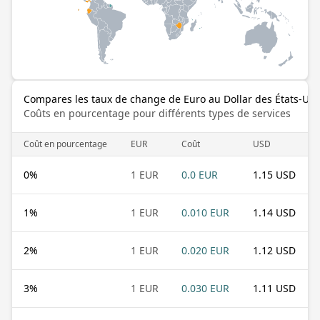
Compares les taux de change de Euro au Dollar des États-Uni
Coûts en pourcentage pour différents types de services
Coût en pourcentage
EUR
Coût
USD
0
%
1 EUR
0.0 EUR
1.15 USD
1
%
1 EUR
0.010 EUR
1.14 USD
2
%
1 EUR
0.020 EUR
1.12 USD
3
%
1 EUR
0.030 EUR
1.11 USD