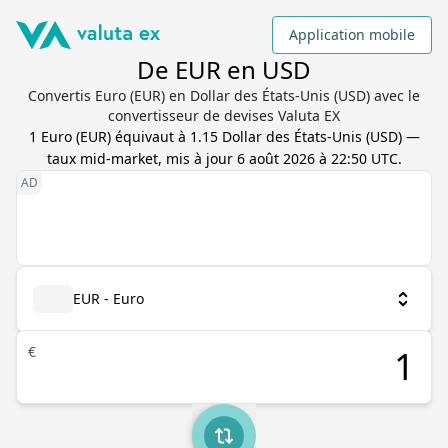
Application mobile
De EUR en USD
Convertis Euro (EUR) en Dollar des États-Unis (USD) avec le
convertisseur de devises Valuta EX
1
Euro
(
EUR
) équivaut à
1.15
Dollar des États-Unis
(
USD
) —
taux mid-market, mis à jour
6 août 2026 à 22:50 UTC
.
EUR - Euro
€