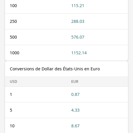
100
115.21
250
288.03
500
576.07
1000
1152.14
Conversions de Dollar des États-Unis en Euro
USD
EUR
1
0.87
5
4.33
10
8.67