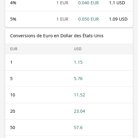
4
%
1 EUR
0.040 EUR
1.1 USD
5
%
1 EUR
0.050 EUR
1.09 USD
Conversions de Euro en Dollar des États-Unis
EUR
USD
1
1.15
5
5.76
10
11.52
20
23.04
50
57.6