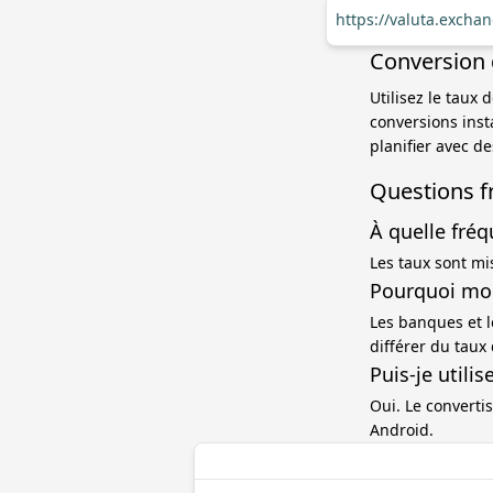
https://valuta.exchan
Conversion d
Utilisez le taux 
conversions ins
planifier avec d
Questions f
À quelle fréq
Les taux sont mi
Pourquoi mon 
Les banques et l
différer du taux
Puis-je utili
Oui. Le convertis
Android.