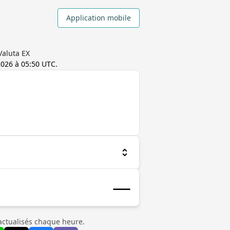
Application mobile
Valuta EX
2026 à 05:50 UTC
.
actualisés chaque heure.