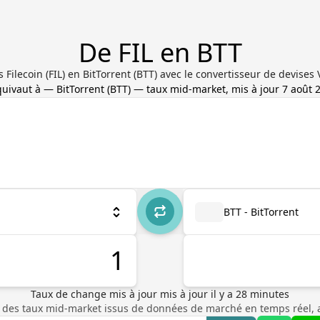
De FIL en BTT
s Filecoin (FIL) en BitTorrent (BTT) avec le convertisseur de devises 
quivaut à
—
BitTorrent
(
BTT
) — taux mid-market, mis à jour
7 août 
BTT - BitTorrent
Taux de change mis à jour
mis à jour il y a
28
minutes
 des taux mid-market issus de données de marché en temps réel, 