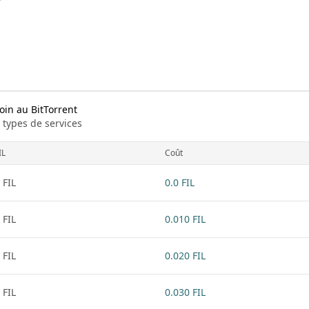
oin au BitTorrent
 types de services
IL
Coût
 FIL
0.0 FIL
 FIL
0.010 FIL
 FIL
0.020 FIL
 FIL
0.030 FIL