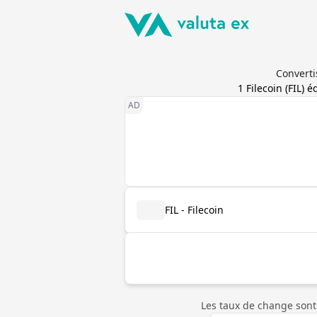
Converti
1
Filecoin
(
FIL
) é
FIL - Filecoin
Les taux de change sont