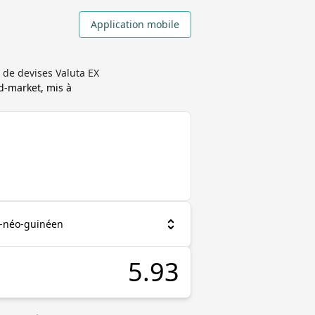
Application mobile
 de devises Valuta EX
d-market, mis à
-néo-guinéen