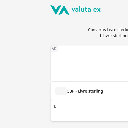
Convertis Livre ster
1
Livre sterling
GBP - Livre sterling
£