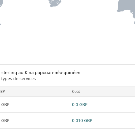
e sterling au Kina papouan-néo-guinéen
 types de services
BP
Coût
 GBP
0.0 GBP
 GBP
0.010 GBP