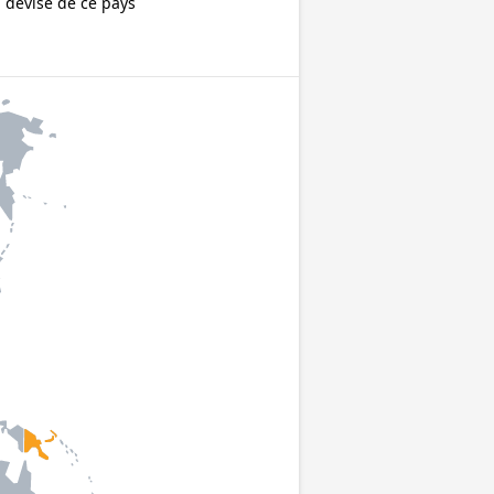
 devise de ce pays