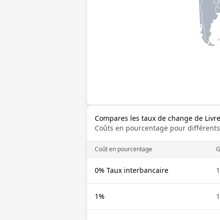
Compares les taux de change de Livr
Coûts en pourcentage pour différents
Coût en pourcentage
G
0% Taux interbancaire
1
1%
1