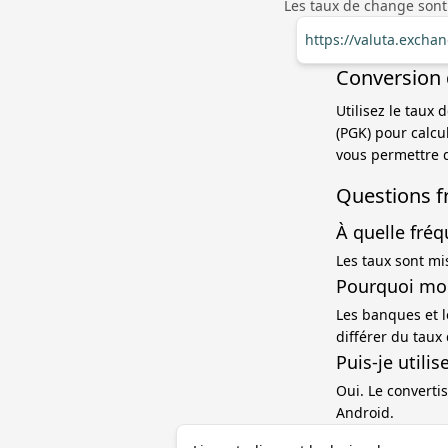
Les taux de change sont
https://valuta.exch
Conversion 
Utilisez le taux
(PGK) pour calcu
vous permettre d
Questions f
À quelle fréq
Les taux sont mi
Pourquoi mon
Les banques et l
différer du taux
Puis-je utili
Oui. Le convertis
Android.