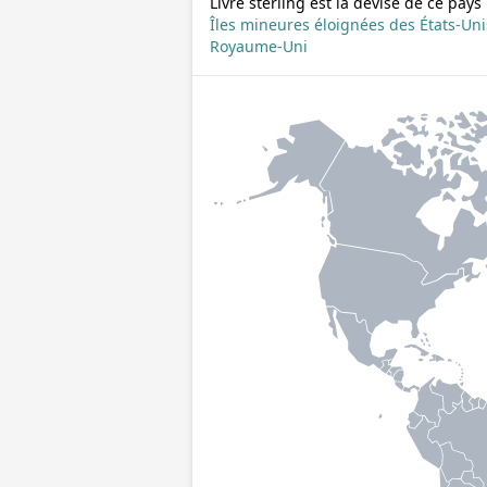
Livre sterling est la devise de ce pays
Îles mineures éloignées des États-Uni
Royaume-Uni