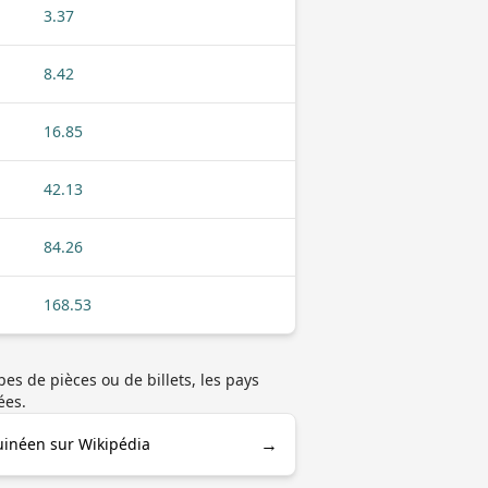
3.37
8.42
16.85
42.13
84.26
168.53
es de pièces ou de billets, les pays
ées.
→
inéen sur Wikipédia