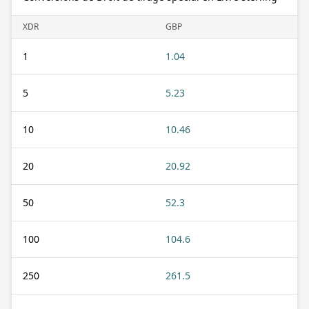
XDR
GBP
1
1.04
5
5.23
10
10.46
20
20.92
50
52.3
100
104.6
250
261.5