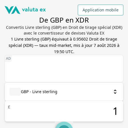
Application mobile
De GBP en XDR
Convertis Livre sterling (GBP) en Droit de tirage spécial (XDR)
avec le convertisseur de devises Valuta EX
1
Livre sterling
(
GBP
) équivaut à
0.95602
Droit de tirage
spécial
(
XDR
) — taux mid-market, mis à jour
7 août 2026 à
19:50 UTC
.
GBP - Livre sterling
£