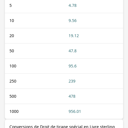
5
4.78
10
9.56
20
19.12
50
47.8
100
95.6
250
239
500
478
1000
956.01
Conversions de Droit de tirage spécial en Livre sterling