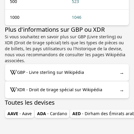
500
523
1000
1046
Plus d'informations sur GBP ou XDR
Si vous souhaitez en savoir plus sur GBP (Livre sterling) ou
XDR (Droit de tirage spécial) tels que les types de pièces ou
de billets, les pays utilisateurs ou l'historique de la devise,
nous vous recommandons de consulter les pages Wikipédia
associées.
→
GBP - Livre sterling sur Wikipédia
→
XDR - Droit de tirage spécial sur Wikipédia
Toutes les devises
AAVE
- Aave
ADA
- Cardano
AED
- Dirham des Émirats ara