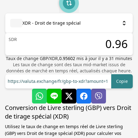
XDR - Droit de tirage spécial
SDR
Taux de change
GBP
/
XDR
,
0.95602
mis à jour il y a
31
minutes
Les taux de change sont des taux mid-market issus de
données de marché en temps réel, actualisés chaque heure.
https://valuta.exchange/fr/gbp-to-xdr?amount=1
Copie
Conversion de Livre sterling (GBP) vers Droit
de tirage spécial (XDR)
Utilisez le taux de change en temps réel de Livre sterling
(GBP) vers Droit de tirage spécial (XDR) pour calculer vos