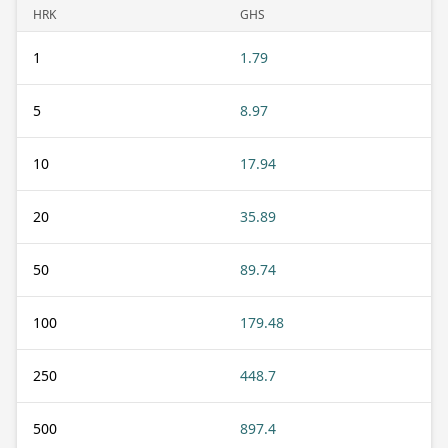
HRK
GHS
1
1.79
5
8.97
10
17.94
20
35.89
50
89.74
100
179.48
250
448.7
500
897.4