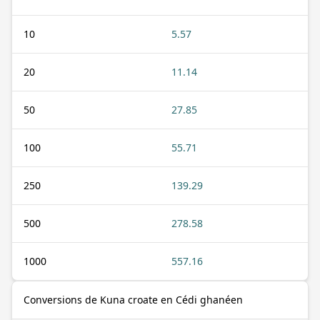
10
5.57
20
11.14
50
27.85
100
55.71
250
139.29
500
278.58
1000
557.16
Conversions de Kuna croate en Cédi ghanéen