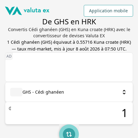
Application mobile
De GHS en HRK
Convertis Cédi ghanéen (GHS) en Kuna croate (HRK) avec le
convertisseur de devises Valuta EX
1
Cédi ghanéen
(
GHS
) équivaut à
0.55716
Kuna croate
(
HRK
)
— taux mid-market, mis à jour
8 août 2026 à 07:50 UTC
.
GHS - Cédi ghanéen
₵