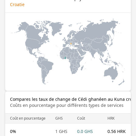
Croatie
Compares les taux de change de Cédi ghanéen au Kuna croa
Coûts en pourcentage pour différents types de services
Coût en pourcentage
GHS
Coût
HRK
0
%
1 GHS
0.0 GHS
0.56 HRK