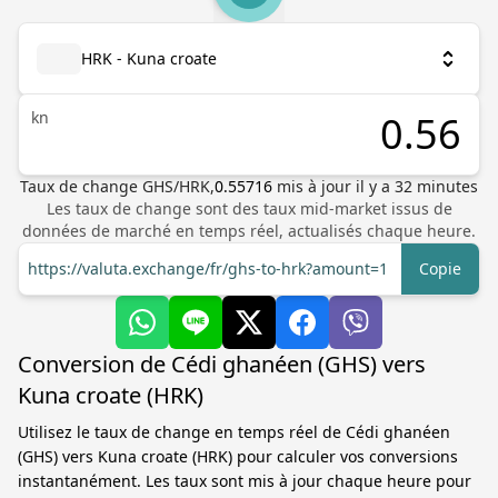
HRK - Kuna croate
kn
Taux de change
GHS
/
HRK
,
0.55716
mis à jour il y a
32
minutes
Les taux de change sont des taux mid-market issus de
données de marché en temps réel, actualisés chaque heure.
https://valuta.exchange/fr/ghs-to-hrk?amount=1
Copie
Conversion de Cédi ghanéen (GHS) vers
Kuna croate (HRK)
Utilisez le taux de change en temps réel de Cédi ghanéen
(GHS) vers Kuna croate (HRK) pour calculer vos conversions
instantanément. Les taux sont mis à jour chaque heure pour