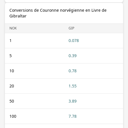
Conversions de Couronne norvégienne en Livre de
Gibraltar
NOK
GIP
1
0.078
5
0.39
10
0.78
20
1.55
50
3.89
100
7.78