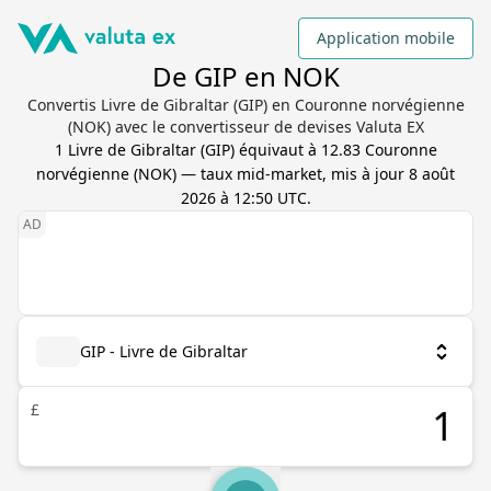
Application mobile
De GIP en NOK
Convertis Livre de Gibraltar (GIP) en Couronne norvégienne
(NOK) avec le convertisseur de devises Valuta EX
1
Livre de Gibraltar
(
GIP
) équivaut à
12.83
Couronne
norvégienne
(
NOK
) — taux mid-market, mis à jour
8 août
2026 à 12:50 UTC
.
GIP - Livre de Gibraltar
£