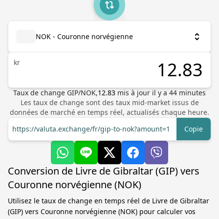
NOK - Couronne norvégienne
kr
Taux de change
GIP
/
NOK
,
12.83
mis à jour il y a
44
minutes
Les taux de change sont des taux mid-market issus de
données de marché en temps réel, actualisés chaque heure.
https://valuta.exchange/fr/gip-to-nok?amount=1
Copie
Conversion de Livre de Gibraltar (GIP) vers
Couronne norvégienne (NOK)
Utilisez le taux de change en temps réel de Livre de Gibraltar
(GIP) vers Couronne norvégienne (NOK) pour calculer vos