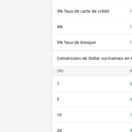
3% Taux de carte de crédit
1
4%
1
5% Taux de kiosque
1
Conversions de Dollar surinamais en 
SRD
H
1
0
5
0
10
1
20
3