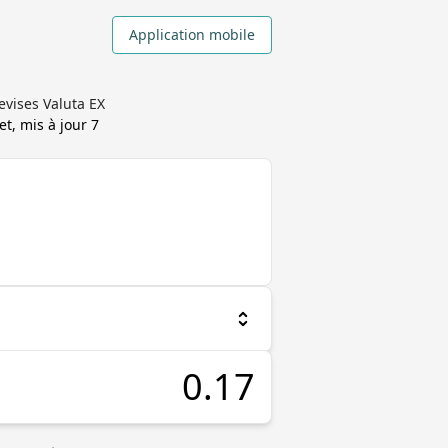
Application mobile
evises Valuta EX
et, mis à jour
7