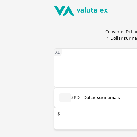
Convertis Dolla
1
Dollar surin
SRD - Dollar surinamais
$