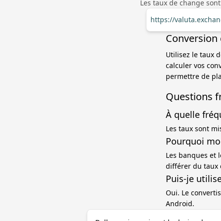
Les taux de change sont
https://valuta.excha
Conversion 
Utilisez le taux
calculer vos con
permettre de pla
Questions f
À quelle fréq
Les taux sont mi
Pourquoi mon
Les banques et l
différer du taux
Puis-je utili
Oui. Le convertis
Android.