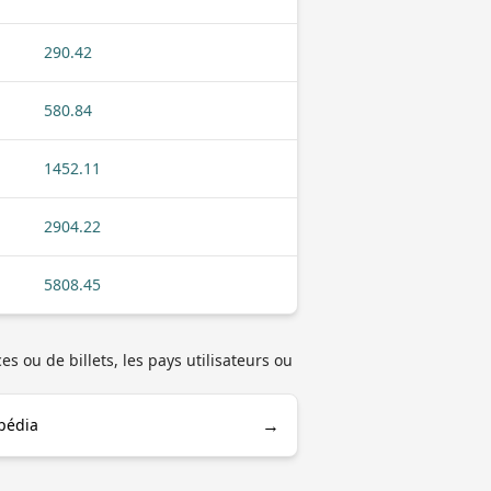
290.42
580.84
1452.11
2904.22
5808.45
s ou de billets, les pays utilisateurs ou
→
pédia