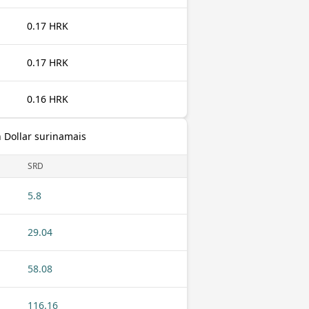
0.17 HRK
0.17 HRK
0.16 HRK
 Dollar surinamais
SRD
5.8
29.04
58.08
116.16