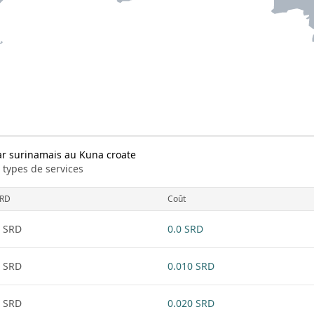
ar surinamais au Kuna croate
 types de services
RD
Coût
 SRD
0.0 SRD
 SRD
0.010 SRD
 SRD
0.020 SRD