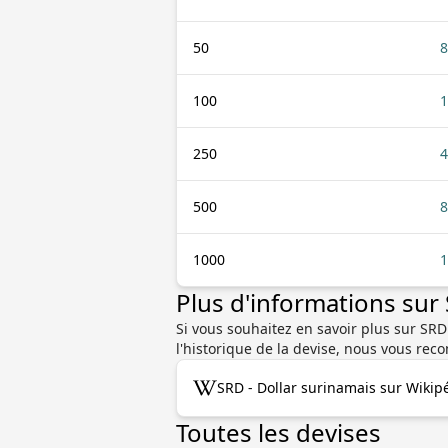
50
8
100
1
250
4
500
8
1000
1
Plus d'informations su
Si vous souhaitez en savoir plus sur SRD 
l'historique de la devise, nous vous re
SRD - Dollar surinamais sur Wikip
Toutes les devises