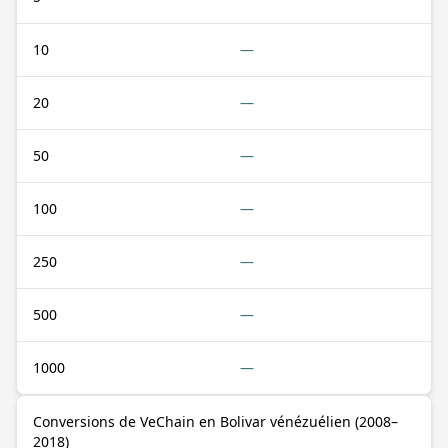
10
—
20
—
50
—
100
—
250
—
500
—
1000
—
Conversions de VeChain en Bolivar vénézuélien (2008–
2018)