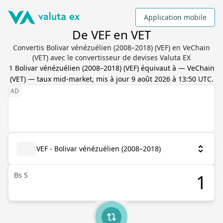
Application mobile
De VEF en VET
Convertis Bolivar vénézuélien (2008–2018) (VEF) en VeChain
(VET) avec le convertisseur de devises Valuta EX
1
Bolivar vénézuélien (2008–2018)
(
VEF
) équivaut à
—
VeChain
(
VET
) — taux mid-market, mis à jour
9 août 2026 à 13:50 UTC
.
VEF - Bolivar vénézuélien (2008–2018)
Bs S