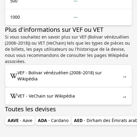
500
—
1000
—
Plus d'informations sur VEF ou VET
Si vous souhaitez en savoir plus sur VEF (Bolivar vénézuélien
(2008–2018)) ou VET (VeChain) tels que les types de pièces ou
de billets, les pays utilisateurs ou l'historique de la devise,
nous vous recommandons de consulter les pages Wikipédia
associées.
VEF - Bolivar vénézuélien (2008–2018) sur
→
Wikipédia
→
VET - VeChain sur Wikipédia
Toutes les devises
AAVE
- Aave
ADA
- Cardano
AED
- Dirham des Émirats ara