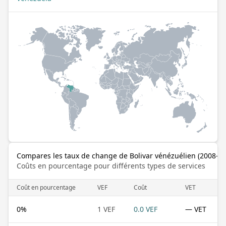
Compares les taux de change de Bolivar vénézuélien (2008–2
Coûts en pourcentage pour différents types de services
Coût en pourcentage
VEF
Coût
VET
0
%
1 VEF
0.0 VEF
— VET