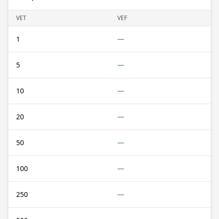
VET
VEF
1
—
5
—
10
—
20
—
50
—
100
—
250
—