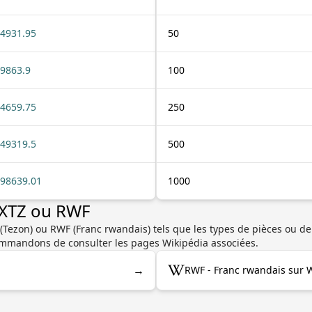
4931.95
50
9863.9
100
4659.75
250
49319.5
500
98639.01
1000
 XTZ ou RWF
(Tezon) ou RWF (Franc rwandais) tels que les types de pièces ou de b
commandons de consulter les pages Wikipédia associées.
→
RWF - Franc rwandais sur 