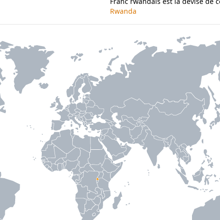
Franc rwandais est la devise de 
Rwanda