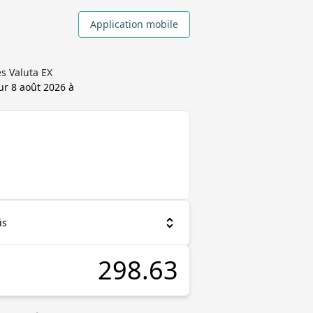
Application mobile
s Valuta EX
our
8 août 2026 à
is