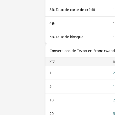
3% Taux de carte de crédit
1
4%
1
5% Taux de kiosque
1
Conversions de Tezon en Franc rwand
XTZ
R
1
2
5
1
10
2
20
5