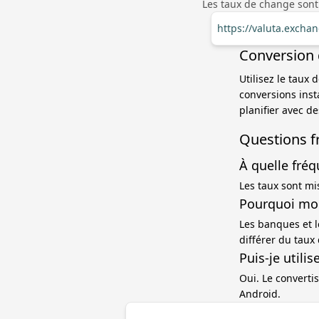
Les taux de change sont
https://valuta.excha
Conversion 
Utilisez le taux
conversions ins
planifier avec d
Questions f
À quelle fréq
Les taux sont mi
Pourquoi mon
Les banques et l
différer du taux
Puis-je utili
Oui. Le convertis
Android.