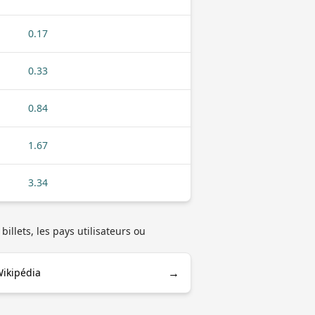
0.17
0.33
0.84
1.67
3.34
illets, les pays utilisateurs ou
→
Wikipédia