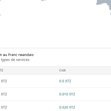
n au Franc rwandais
 types de services
TZ
Coût
 XTZ
0.0 XTZ
 XTZ
0.010 XTZ
 XTZ
0.020 XTZ