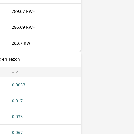
289.67 RWF
286.69 RWF
283.7 RWF
s en Tezon
XTZ
0.0033
0.017
0.033
0.067