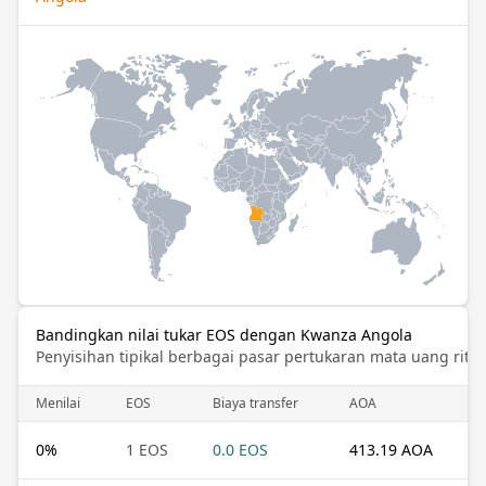
Bandingkan nilai tukar EOS dengan Kwanza Angola
Penyisihan tipikal berbagai pasar pertukaran mata uang ritel
Menilai
EOS
Biaya transfer
AOA
0
%
1 EOS
0.0 EOS
413.19 AOA