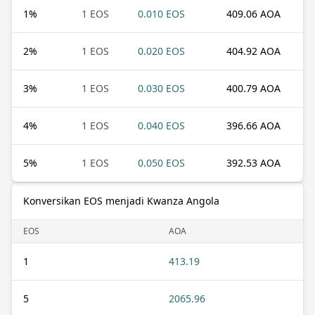
1
%
1 EOS
0.010 EOS
409.06 AOA
2
%
1 EOS
0.020 EOS
404.92 AOA
3
%
1 EOS
0.030 EOS
400.79 AOA
4
%
1 EOS
0.040 EOS
396.66 AOA
5
%
1 EOS
0.050 EOS
392.53 AOA
Konversikan EOS menjadi Kwanza Angola
EOS
AOA
1
413.19
5
2065.96