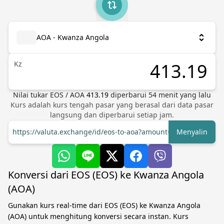
AOA - Kwanza Angola
Kz
Nilai tukar
EOS
/
AOA
413.19
diperbarui
54
menit yang lalu
Kurs adalah kurs tengah pasar yang berasal dari data pasar
langsung dan diperbarui setiap jam.
https://valuta.exchange/id/eos-to-aoa?amount=1
Menyalin
Konversi dari EOS (EOS) ke Kwanza Angola
(AOA)
Gunakan kurs real-time dari EOS (EOS) ke Kwanza Angola
(AOA) untuk menghitung konversi secara instan. Kurs