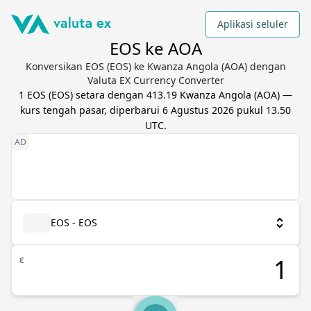
Aplikasi seluler
EOS ke AOA
Konversikan EOS (EOS) ke Kwanza Angola (AOA) dengan
Valuta EX Currency Converter
1
EOS
(
EOS
) setara dengan
413.19
Kwanza Angola
(
AOA
) —
kurs tengah pasar, diperbarui
6 Agustus 2026 pukul 13.50
UTC
.
EOS - EOS
ε