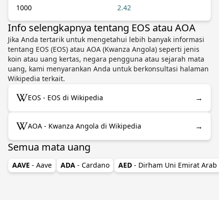
1000
2.42
Info selengkapnya tentang EOS atau AOA
Jika Anda tertarik untuk mengetahui lebih banyak informasi
tentang EOS (EOS) atau AOA (Kwanza Angola) seperti jenis
koin atau uang kertas, negara pengguna atau sejarah mata
uang, kami menyarankan Anda untuk berkonsultasi halaman
Wikipedia terkait.
→
EOS - EOS di Wikipedia
→
AOA - Kwanza Angola di Wikipedia
Semua mata uang
AAVE
- Aave
ADA
- Cardano
AED
- Dirham Uni Emirat Arab