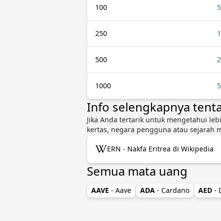
100
5
250
1
500
2
1000
5
Info selengkapnya tent
Jika Anda tertarik untuk mengetahui leb
kertas, negara pengguna atau sejarah 
ERN - Nakfa Eritrea di Wikipedia
Semua mata uang
AAVE
- Aave
ADA
- Cardano
AED
-