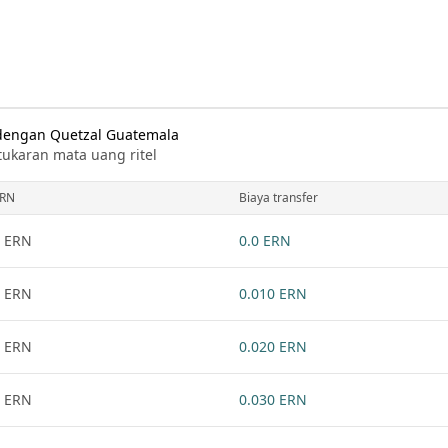
a dengan Quetzal Guatemala
tukaran mata uang ritel
RN
Biaya transfer
 ERN
0.0 ERN
 ERN
0.010 ERN
 ERN
0.020 ERN
 ERN
0.030 ERN