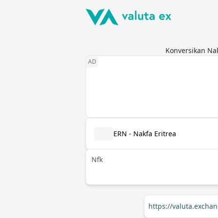
Konversikan Nak
ERN - Nakfa Eritrea
Nfk
https://valuta.excha