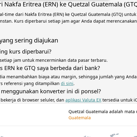
ri Nakfa Eritrea (ERN) ke Quetzal Guatemala (GT
al-time dari Nakfa Eritrea (ERN) ke Quetzal Guatemala (GTQ) untu
 instan. Kurs diperbarui setiap jam agar Anda dapat merencanaka
yang sering diajukan
ing kurs diperbarui?
 setiap jam untuk mencerminkan data pasar terbaru.
s ERN ke GTQ saya berbeda dari bank?
dia menambahkan biaya atau margin, sehingga jumlah yang Anda
rs referensi yang ditampilkan
di sini
.
 menggunakan konverter ini di ponsel?
i bekerja di browser seluler, dan
aplikasi Valuta EX
tersedia untuk i
Quetzal Guatemala adalah mata
Guatemala