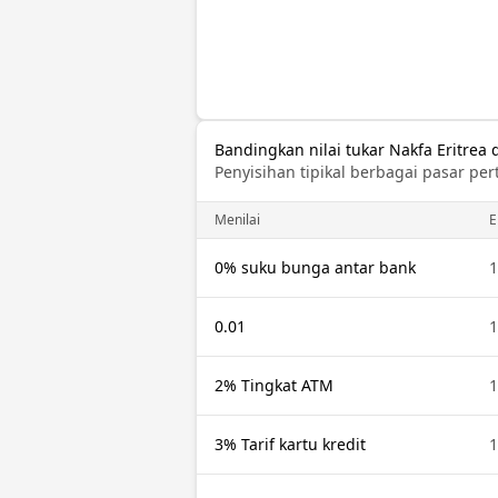
Bandingkan nilai tukar Nakfa Eritre
Penyisihan tipikal berbagai pasar per
Menilai
E
0% suku bunga antar bank
1
0.01
1
2% Tingkat ATM
1
3% Tarif kartu kredit
1