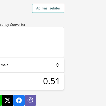
Aplikasi seluler
rrency Converter
emala