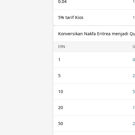
0.04
1
5% tarif Kios
1
Konversikan Nakfa Eritrea menjadi Q
ERN
1
0
5
2
10
5
20
1
50
2