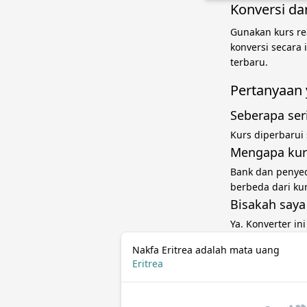
Konversi da
Gunakan kurs re
konversi secara
terbaru.
Pertanyaan 
Seberapa ser
Kurs diperbarui
Mengapa kur
Bank dan penye
berbeda dari ku
Bisakah saya
Ya. Konverter in
Nakfa Eritrea adalah mata uang
Eritrea