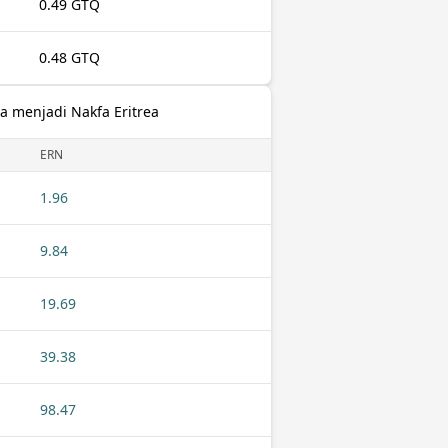
0.49 GTQ
0.48 GTQ
a menjadi Nakfa Eritrea
ERN
1.96
9.84
19.69
39.38
98.47